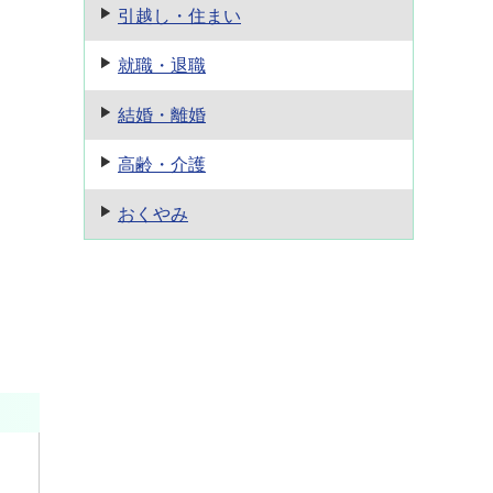
引越し・住まい
就職・退職
結婚・離婚
高齢・介護
おくやみ