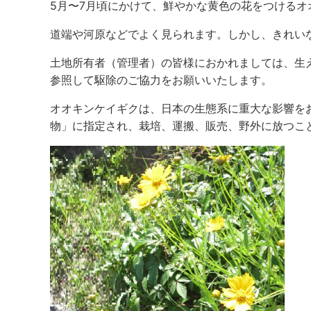
5月〜7月頃にかけて、鮮やかな黄色の花をつけるオ
道端や河原などでよく見られます。しかし、きれい
土地所有者（管理者）の皆様におかれましては、生
参照して駆除のご協力をお願いいたします。
オオキンケイギクは、日本の生態系に重大な影響を
物」に指定され、栽培、運搬、販売、野外に放つこ