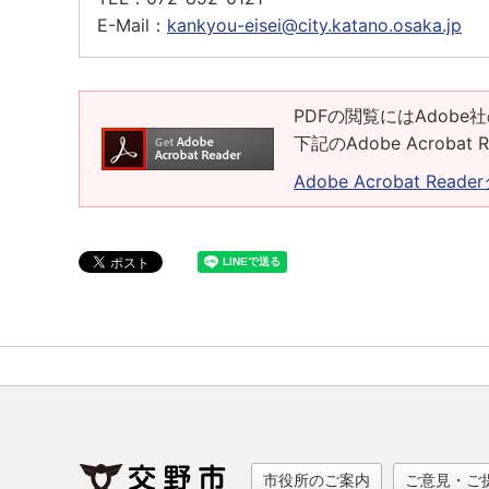
E-Mail：
kankyou-eisei@city.katano.osaka.jp
PDFの閲覧にはAdobe社
下記のAdobe Acrob
Adobe Acrobat Rea
市役所のご案内
ご意見・ご