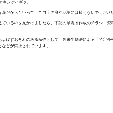
オキンケイギク。
な花だからといって、ご自宅の庭や花壇には植えないでくださ
えているのを見かけましたら、下記の環境省作成のチラシ・資
およぼすおそれのある植物として、外来生物法による「特定外
となどが禁止されています。