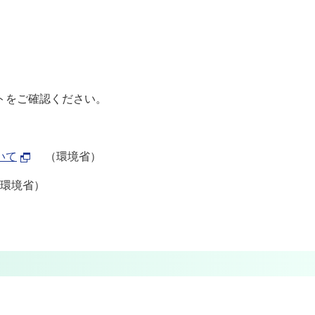
トをご確認ください。
いて
（環境省）
環境省）