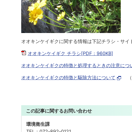
オオキンケイギクに関する情報は下記チラシ・サイ
オオキンケイギク チラシ[PDF：960KB]
オオキンケイギクの特徴と処理するときの注意につ
オオキンケイギクの特徴と駆除方法について
（
この記事に関するお問い合わせ
環境衛生課
TEL：
072-892-0121