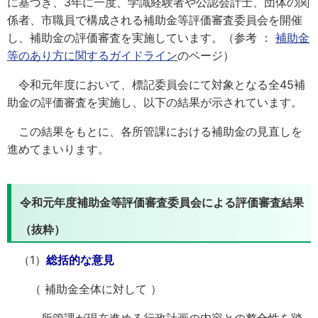
に基づき、3年に一度、学識経験者や公認会計士、団体の関
係者、市職員で構成される補助金等評価審査委員会を開催
し、補助金の評価審査を実施しています。（参考 ：
補助金
等のあり方に関するガイドライン
のページ）
令和元年度において、標記委員会にて対象となる全45補
助金の評価審査を実施し、以下の結果が示されています。
この結果をもとに、各所管課における補助金の見直しを
進め
てまいります。
令和元年度補助金等評価審査委員会による評価審査結果
（抜粋）
（1）
総括的な意見
（ 補助金全体に対して ）