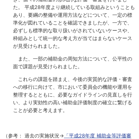
た。 平成28年度より継続している取組みということも
あり、要綱の整備や運用方法などについて、一定の標
準化が図れていることを確認できましたが、一方で、
必ずしも標準的な取り扱いがされていないケースや、
枠組みとして統一的な考え方が当てはまらないケース
が見受けられました。
また、一部の補助金の周知方法について、公平性の
面で課題が見受けられました。
これらの課題を踏まえ、今後の実質的な評価・審査
への移行に向けて、市において委員会の機能や運用を
整理するとともに、必要なガイドラインの見直しを行
い、より実効性の高い補助金評価制度の確立に繋げる
ことが必要と考えます。
（参考： 過去の実施状況→
「平成28年度 補助金等評価審