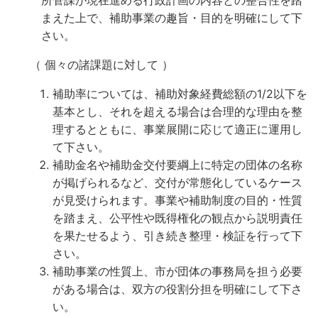
所管課が現在進める行政計画の内容との整合性を踏
まえた上で、補助事業の趣旨・目的を明確にして下
さい。
（ 個々の諸課題に対して ）
補助率については、補助対象経費総額の1/2以下を
基本とし、それを超える場合は合理的な理由を整
理するとともに、事業展開に応じて適正に運用し
て下さい。
補助金名や補助金交付要綱上に特定の団体の名称
が掲げられるなど、交付が常態化しているケース
が見受けられます。事業や補助制度の目的・性質
を踏まえ、公平性や既得権化の観点から説明責任
を果たせるよう、引き続き整理・検証を行って下
さい。
補助事業の性質上、市が団体の事務局を担う必要
がある場合は、双方の役割分担を明確にして下さ
い。