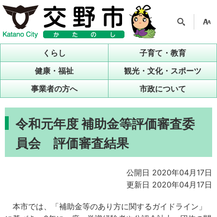
検索
支援
ツー
くらし
子育て・教育
ル
健康・福祉
観光・文化・スポーツ
事業者の方へ
市政について
令和元年度 補助金等評価審査委
員会 評価審査結果
公開日 2020年04月17日
更新日 2020年04月17日
本市では、「補助金等のあり方に関するガイドライン」