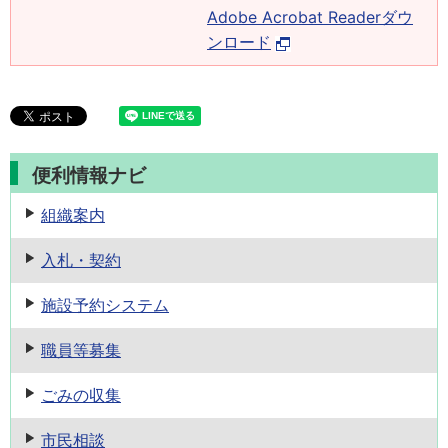
Adobe Acrobat Readerダウ
ンロード
便利情報ナビ
組織案内
入札・契約
施設予約
システム
職員等募集
ごみの収集
市民相談