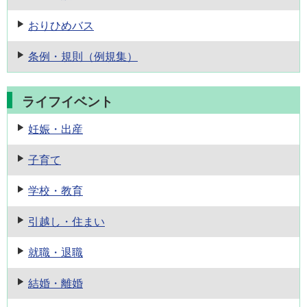
おりひめバス
条例・規則
（例規集）
ライフイベント
妊娠・出産
子育て
学校・教育
引越し・住まい
就職・退職
結婚・離婚