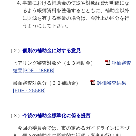
事業における補助金の使途や対象経費が明確にな
るよう帳簿資料を整備するとともに、補助金以外
に財源を有する事業の場合は、会計上の区分を行
うようにして下さい。
（２）
個別の補助金に対する意見
ヒアリング審査対象分（１３補助金）
評価審査
結果[PDF：188KB]
書面審査対象分（３２補助金）
評価審査結果
[PDF：255KB]
（３）
今後の補助金標準化に係る提言
今回の委員会では、市の定めるガイドラインに基づ
き、個々の補助金の形式的な評価・審査を行いまし