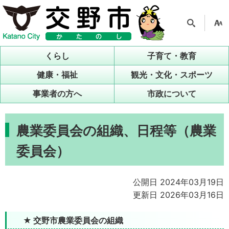
検索
支援
ツー
くらし
子育て・教育
ル
健康・福祉
観光・文化・スポーツ
事業者の方へ
市政について
農業委員会の組織、日程等（農業
委員会）
公開日 2024年03月19日
更新日 2026年03月16日
★ 交野市農業委員会の組織