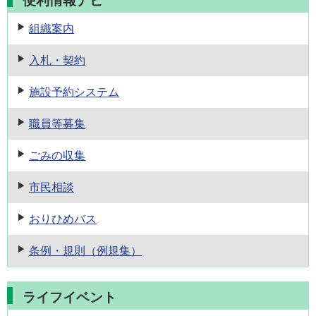
便利情報ナビ
組織案内
入札・契約
施設予約
システム
職員等募集
ごみの収集
市民相談
おりひめバス
条例・規則
（例規集）
ライフイベント