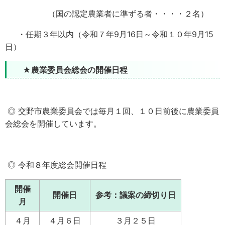
（国の認定農業者に準ずる者・・・・２名）
・任期３年以内（令和７年9月16日～令和１０年9月15
日）
★農業委員会総会の開催日程
◎ 交野市農業委員会では毎月１回、１０日前後に農業委員
会総会を開催しています。
◎ 令和８年度総会開催日程
開催
開催日
参考：議案の締切り日
月
４月
４月６日
３月２５日