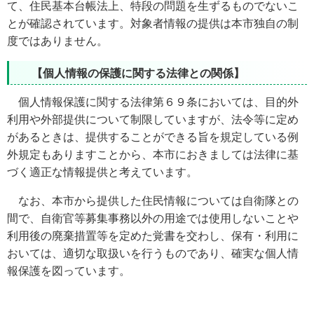
て、住民基本台帳法上、特段の問題を生ずるものでないこ
とが確認されています。対象者情報の提供は本市独自の制
度ではありません。
【個人情報の保護に関する法律との関係】
個人情報保護に関する法律第６９条においては、目的外
利用や外部提供について制限していますが、法令等に定め
があるときは、提供することができる旨を規定している例
外規定もありますことから、本市におきましては法律に基
づく適正な情報提供と考えています。
なお、本市から提供した住民情報については自衛隊との
間で、自衛官等募集事務以外の用途では使用しないことや
利用後の廃棄措置等を定めた覚書を交わし、保有・利用に
おいては、適切な取扱いを行うものであり、確実な個人情
報保護を図っています。