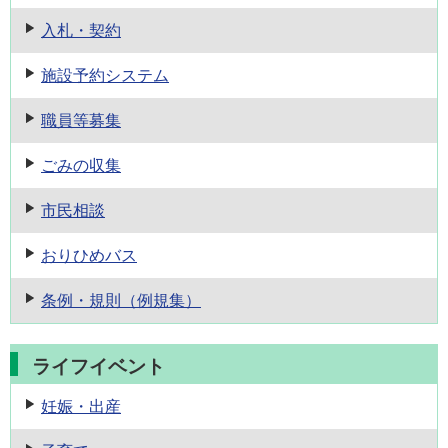
入札・契約
施設予約
システム
職員等募集
ごみの収集
市民相談
おりひめバス
条例・規則
（例規集）
ライフイベント
妊娠・出産