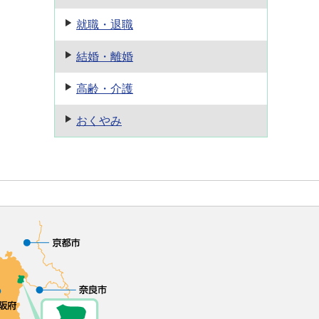
就職・退職
結婚・離婚
高齢・介護
おくやみ