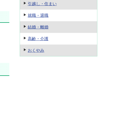
引越し・住まい
就職・退職
結婚・離婚
高齢・介護
おくやみ