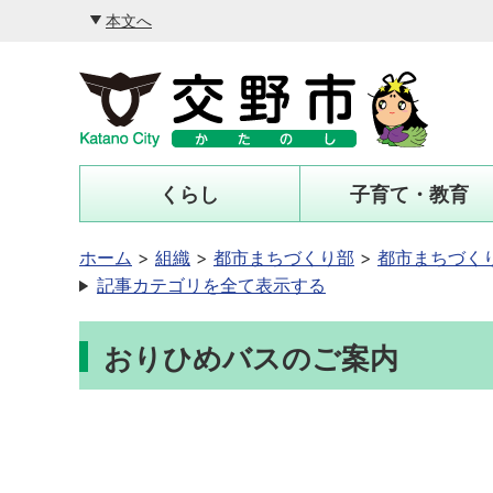
本文へ
くらし
子育て・教育
ホーム
組織
都市まちづくり部
都市まちづく
記事カテゴリを全て表示する
おりひめバスのご案内