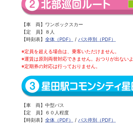
【車 両】ワンボックスカー
【定 員】８人
【時刻表】
全体（PDF）
/
バス停別（PDF）
※定員を超える場合は、乗客いただけません。
※運賃は原則両替対応できません。おつりが出ない
※定期券の対応は行っておりません。
【車 両】中型バス
【定 員】６０人程度
【時刻表】
全体（PDF）
/
バス停別（PDF）