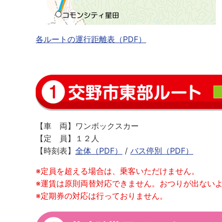
各ルートの運行距離表（PDF）
【車 両】ワンボックスカー
【定 員】１２
人
【時刻表】
全体（PDF）
/
バス停別（PDF）
※定員を超える場合は、乗客いただけません。
※運賃は原則両替対応できません。おつりが出ない
※定期券の対応は行っておりません。