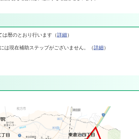
ては暦のとおり行います（
詳細
）
には現在補助ステップがございません。（
詳細
）