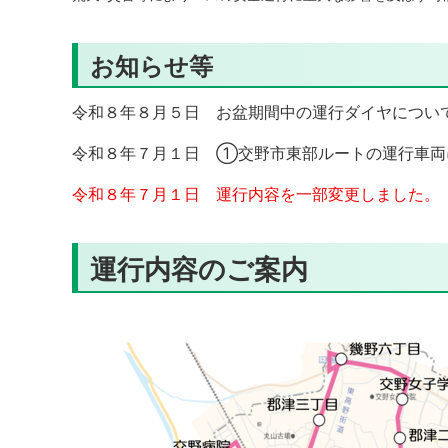
お知らせ等
令和８年８月５日 お盆期間中の運行ダイヤについ
令和８年７月１日 ①交野市東部ルートの運行車両
令和８年７月１日 運行内容を一部変更しました。
運行内容のご案内