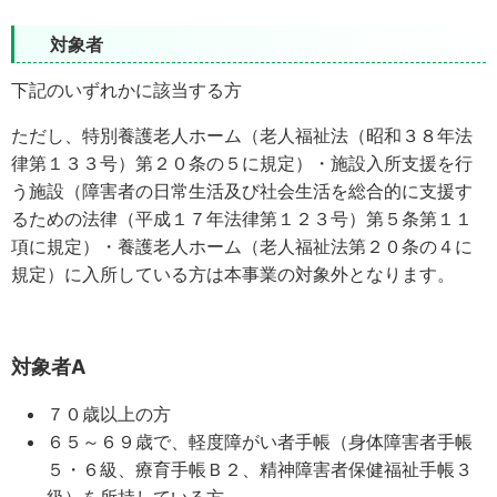
対象者
下記のいずれかに該当する方
ただし、特別養護老人ホーム（老人福祉法（昭和３８年法
律第１３３号）第２０条の５に規定）・施設入所支援を行
う施設（障害者の日常生活及び社会生活を総合的に支援す
るための法律（平成１７年法律第１２３号）第５条第１１
項に規定）・養護老人ホーム（老人福祉法第２０条の４に
規定）に入所している方は本事業の対象外となります。
対象者A
７０歳以上の方
６５～６９歳で、軽度障がい者手帳（身体障害者手帳
５・６級、療育手帳Ｂ２、精神障害者保健福祉手帳３