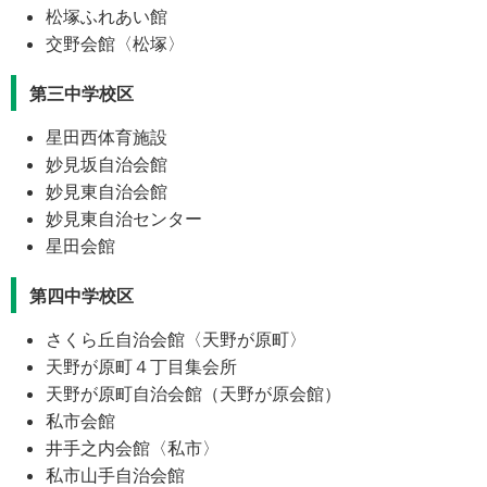
松塚ふれあい館
交野会館〈松塚〉
第三中学校区
星田西体育施設
妙見坂自治会館
妙見東自治会館
妙見東自治センター
星田会館
第四中学校区
さくら丘自治会館〈天野が原町〉
天野が原町４丁目集会所
天野が原町自治会館（天野が原会館）
私市会館
井手之内会館〈私市〉
私市山手自治会館