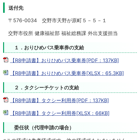
送付先
〒576-0034 交野市天野が原町５－５－１
交野市役所 健康福祉部 福祉総務課 外出支援担当
１．おりひめバス乗車券の支給
【R8申請書】おりひめバス乗車券[PDF：137KB]
【R8申請書】おりひめバス乗車券[XLSX：65.3KB]
２．タクシーチケットの支給
【R8申請書】タクシー利用券[PDF：137KB]
【R8申請書】タクシー利用券[XLSX：66KB]
委任状（代理申請の場合）