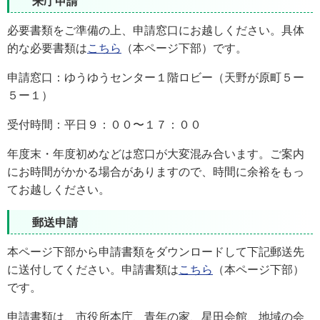
来庁申請
必要書類をご準備の上、申請窓口にお越しください。具体
的な必要書類は
こちら
（本ページ下部）です。
申請窓口：ゆうゆうセンター１階ロビー（天野が原町５ー
５ー１）
受付時間：平日９：００〜１７：００
年度末・年度初めなどは窓口が大変混み合います。ご案内
にお時間がかかる場合がありますので、時間に余裕をもっ
てお越しください。
郵送申請
本ページ下部から申請書類をダウンロードして下記郵送先
に送付してください。申請書類は
こちら
（本ページ下部）
です。
申請書類は、市役所本庁、青年の家、星田会館、地域の会