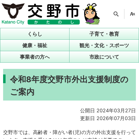
検索
支援
ツー
くらし
子育て・教育
ル
健康・福祉
観光・文化・スポーツ
事業者の方へ
市政について
令和8年度交野市外出支援制度の
ご案内
公開日 2024年03月27日
更新日 2026年07月03日
交野市では、高齢者・障がい者(児)の方の外出支援を行って