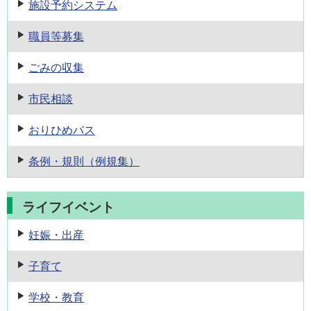
施設予約
システム
職員等募集
ごみの収集
市民相談
おりひめバス
条例・規則
（例規集）
ライフイベント
妊娠・出産
子育て
学校・教育