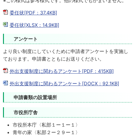
※この様式は参考様式です。他の様式でもかまいません。
委任状[PDF：37.4KB]
委任状[XLSX：14.9KB]
アンケート
より良い制度にしていくために申請者アンケートを実施し
ております。申請書とともにお送りください。
外出支援制度に関わるアンケート[PDF：415KB]
外出支援制度に関わるアンケート[DOCX：92.1KB]
申請書類の設置場所
市役所庁舎
市役所本庁〈私部１ー１ー１〉
青年の家〈私部２ー２９ー１〉