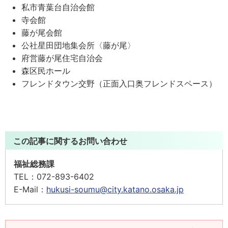
私市青葉台自治会館
寺会館
藤が尾会館
公社星田団地集会所〈藤が尾〉
府営藤が尾住宅自治会
森区民ホール
フレンドタウン交野（正面入口奥フレンドスペース）
この記事に関するお問い合わせ
福祉総務課
TEL：
072-893-6402
E-Mail：
hukusi-soumu@city.katano.osaka.jp