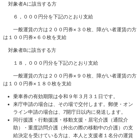
対象者Aに該当する方
６，０００円分を下記のとおり支給
一般運賃の方は２００円券×３０枚、障がい者運賃の方
は１００円券×６０枚を支給
対象者Bに該当する方
１８，０００円分を下記のとおり支給
一般運賃の方は２００円券×９０枚、障がい者運賃の方
は１００円券×１８０枚を支給
乗車券の有効期限は令和９年３月３１日です。
来庁申請の場合は、その場で交付します。郵便・オン
ライン申請の場合は、7開庁日以内に発送します。
同行援護・行動援護・移動支援・居宅介護（通院介
助）・重度訪問介護（外出の際の移動中の介護）の支
給決定を受けている方は、本人と支援者１名分の運賃