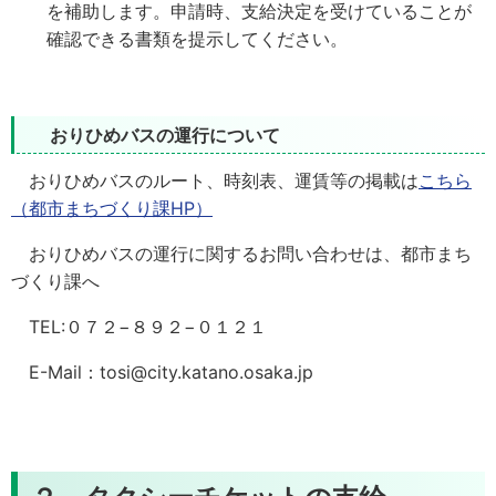
を補助します。申請時、支給決定を受けていることが
確認できる書類を提示してください。
おりひめバスの運行について
おりひめバスのルート、時刻表、運賃等の掲載は
こちら
（都市まちづくり課HP）
おりひめバスの運行に関するお問い合わせは、都市まち
づくり課へ
TEL:０７２−８９２−０１２１
E-Mail：tosi@city.katano.osaka.jp