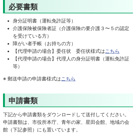
必要書類
身分証明書（運転免許証等）
介護保険被保険者証（介護保険の要介護３〜５の認定
を受けている方）
障がい者手帳（お持ちの方）
【代理申請の場合】委任状 委任状様式は
こちら
【代理申請の場合】代理人の身分証明書（運転免許証
等）
※
郵送申請の申請書様式は
こちら
申請書類
下記から申請書類をダウンロードして送付してください。
申請書類は、市役所本庁、青年の家、星田会館、地域の会
館（下記参照）にも置いています。