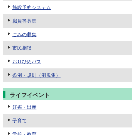
施設予約
システム
職員等募集
ごみの収集
市民相談
おりひめバス
条例・規則
（例規集）
ライフイベント
妊娠・出産
子育て
学校・教育