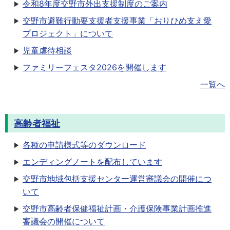
令和8年度交野市外出支援制度のご案内
交野市避難行動要支援者支援事業「おりひめ支え愛
プロジェクト」について
児童虐待相談
ファミリーフェスタ2026を開催します
一覧へ
高齢者福祉
各種の申請様式等のダウンロード
エンディングノートを配布しています
交野市地域包括支援センター運営審議会の開催につ
いて
交野市高齢者保健福祉計画・介護保険事業計画推進
審議会の開催について