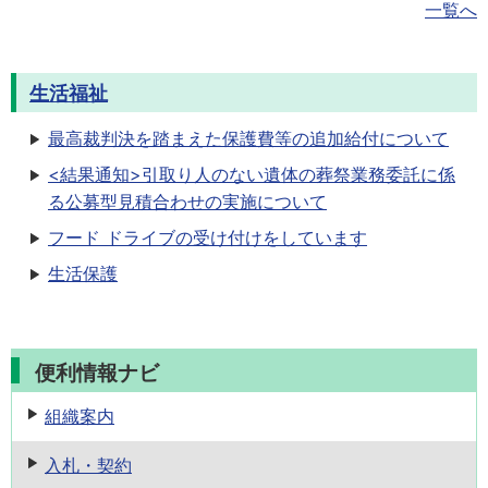
一覧へ
生活福祉
最高裁判決を踏まえた保護費等の追加給付について
<結果通知>引取り人のない遺体の葬祭業務委託に係
る公募型見積合わせの実施について
フード ドライブの受け付けをしています
生活保護
便利情報ナビ
組織案内
入札・契約