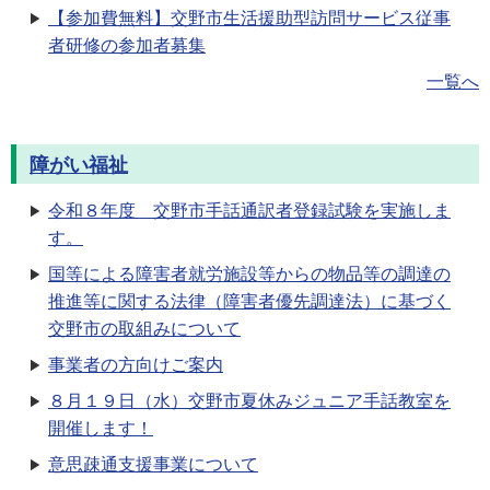
【参加費無料】交野市生活援助型訪問サービス従事
者研修の参加者募集
一覧へ
障がい福祉
令和８年度 交野市手話通訳者登録試験を実施しま
す。
国等による障害者就労施設等からの物品等の調達の
推進等に関する法律（障害者優先調達法）に基づく
交野市の取組みについて
事業者の方向けご案内
８月１９日（水）交野市夏休みジュニア手話教室を
開催します！
意思疎通支援事業について