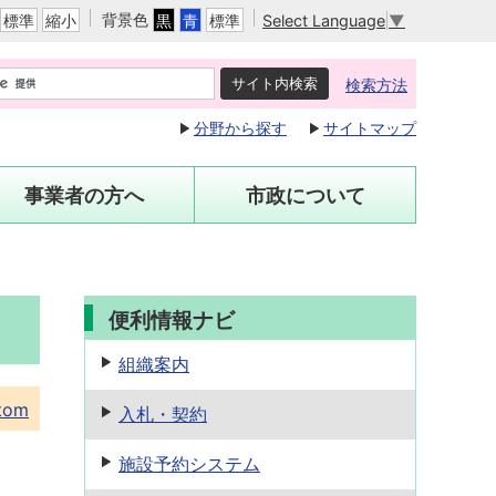
背景色
Select Language
▼
標準
縮小
黒
青
標準
検索方法
分野から探す
サイトマップ
事業者の方へ
市政について
便利情報ナビ
組織案内
tom
入札・契約
施設予約
システム