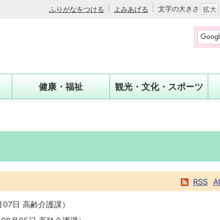
文字の大きさ
ふりがなをつける
よみあげる
拡大
健康・福祉
観光・文化・スポーツ
RSS
A
月07日
高齢介護課
）