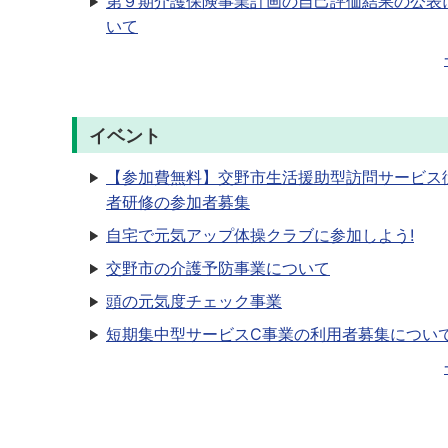
第９期介護保険事業計画の自己評価結果の公表
いて
イベント
【参加費無料】交野市生活援助型訪問サービス
者研修の参加者募集
自宅で元気アップ体操クラブに参加しよう!
交野市の介護予防事業について
頭の元気度チェック事業
短期集中型サービスC事業の利用者募集につい