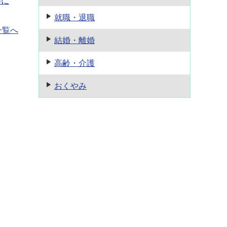
等に
就職・退職
一覧へ
結婚・離婚
高齢・介護
おくやみ