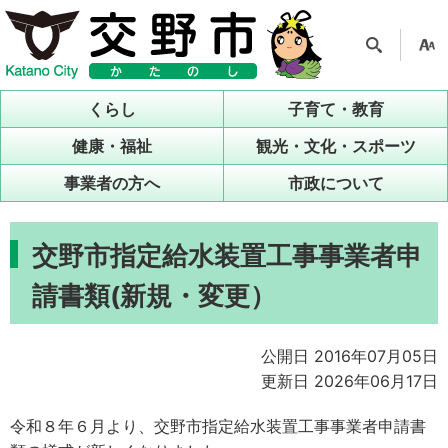
検索
支援
ツー
くらし
子育て・教育
ル
健康・福祉
観光・文化・スポーツ
事業者の方へ
市政について
交野市指定給水装置工事事業者申
請書類(新規・変更）
公開日 2016年07月05日
更新日 2026年06月17日
令和８年６月より、交野市指定給水装置工事事業者申請書