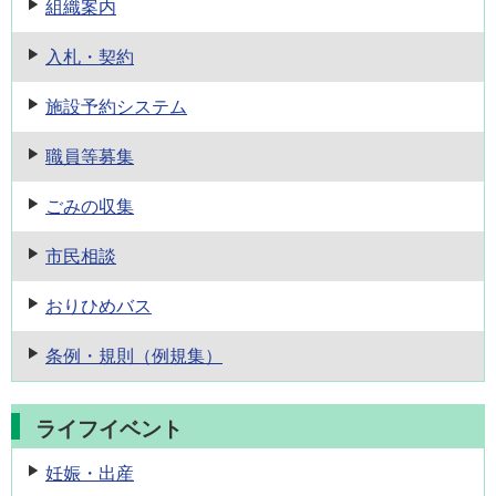
組織案内
入札・契約
施設予約
システム
職員等募集
ごみの収集
市民相談
おりひめバス
条例・規則
（例規集）
ライフイベント
妊娠・出産