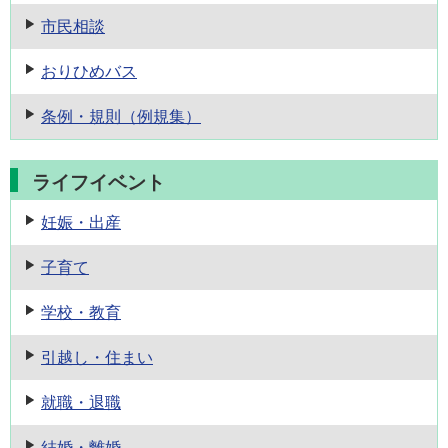
市民相談
おりひめバス
条例・規則
（例規集）
ライフイベント
妊娠・出産
子育て
学校・教育
引越し・住まい
就職・退職
結婚・離婚