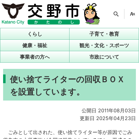
検索
支援
ツー
くらし
子育て・教育
ル
健康・福祉
観光・文化・スポーツ
事業者の方へ
市政について
使い捨てライターの回収ＢＯＸ
を設置しています。
公開日 2011年08月03日
更新日 2025年04月23日
ごみとして出された、使い捨てライター等が原因でごみ