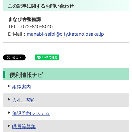
この記事に関するお問い合わせ
まなび舎整備課
TEL：
072-810-8010
E-Mail：
manabi-seibi@city.katano.osaka.jp
便利情報ナビ
組織案内
入札・契約
施設予約
システム
職員等募集