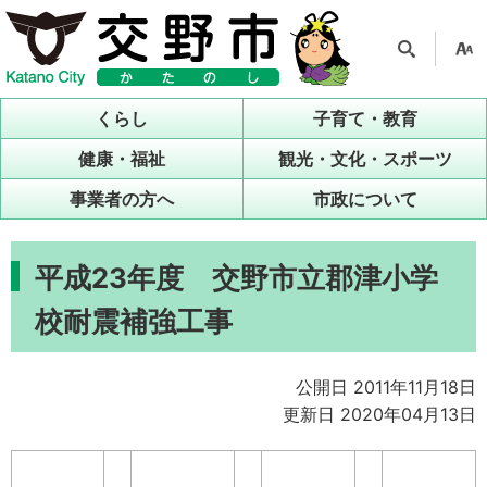
検索
支援
ツー
くらし
子育て・教育
ル
健康・福祉
観光・文化・スポーツ
事業者の方へ
市政について
平成23年度 交野市立郡津小学
校耐震補強工事
公開日 2011年11月18日
更新日 2020年04月13日