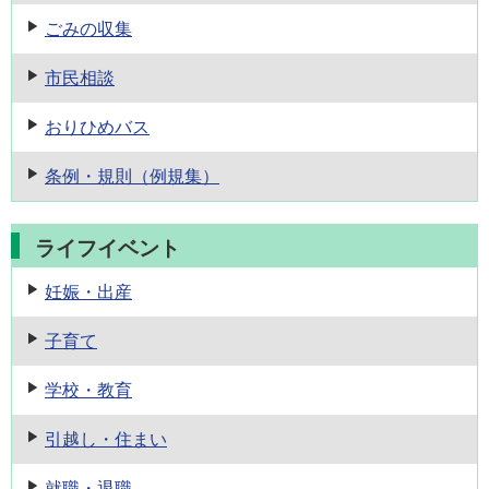
ごみの収集
市民相談
おりひめバス
条例・規則
（例規集）
ライフイベント
妊娠・出産
子育て
学校・教育
引越し・住まい
就職・退職