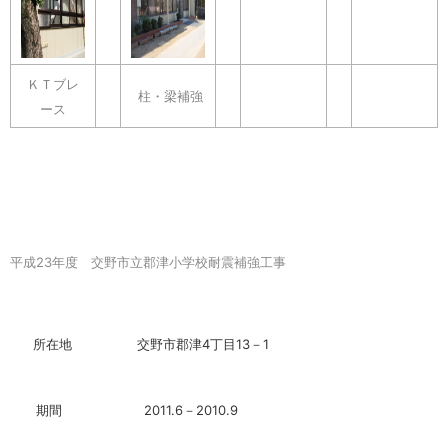
ＫＴブレ
柱・梁補強
ース
平成23年度 交野市立郡津小学校耐震補強工事
所在地 交野市郡津4丁目13－1
期間 2011.6－2010.9