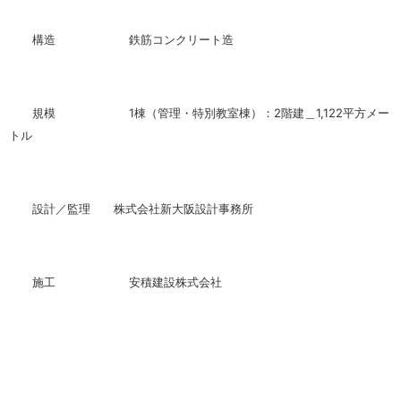
構造 鉄筋コンクリート造
規模 1棟（管理・特別教室棟）：2階建＿1,122平方メー
トル
設計／監理 株式会社新大阪設計事務所
施工 安積建設株式会社