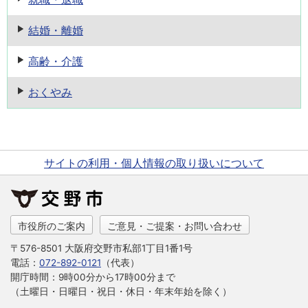
結婚・離婚
高齢・介護
おくやみ
サイトの利用・個人情報の取り扱いについて
市役所のご案内
ご意見・ご提案・お問い合わせ
〒576-8501 大阪府交野市私部1丁目1番1号
電話：
072-892-0121
（代表）
開庁時間：9時00分から17時00分まで
（土曜日・日曜日・祝日・休日・年末年始を除く）