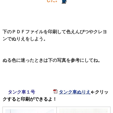
下のＰＤＦファイルを印刷して色えんぴつやクレヨ
ンでぬりえをしよう。
ぬる色に迷ったときは下の写真を参考にしてね。
タンク車１号
タンク車ぬりえ
←クリッ
クすると印刷ができるよ！