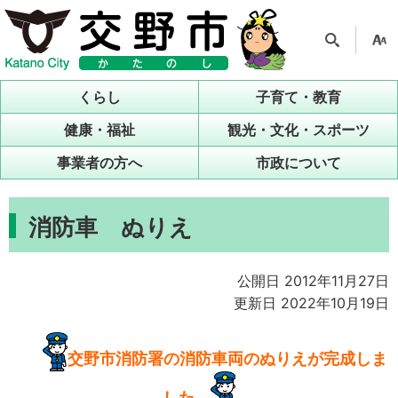
検索
支援
ツー
くらし
子育て・教育
ル
健康・福祉
観光・文化・スポーツ
事業者の方へ
市政について
消防車 ぬりえ
公開日 2012年11月27日
更新日 2022年10月19日
交野市消防署の消防車両のぬりえが完成しま
した。