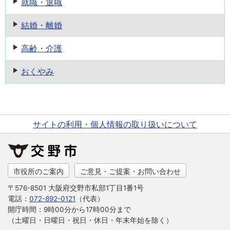
就職・退職
結婚・離婚
高齢・介護
おくやみ
サイトの利用・個人情報の取り扱いについて
市役所のご案内
ご意見・ご提案・お問い合わせ
〒576-8501 大阪府交野市私部1丁目1番1号
電話：
072-892-0121
（代表）
開庁時間：9時00分から17時00分まで
（土曜日・日曜日・祝日・休日・年末年始を除く）