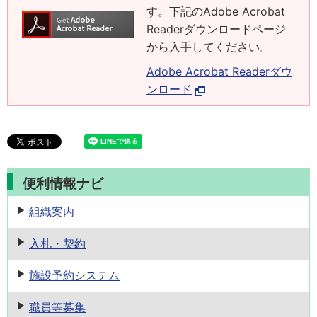
す。下記のAdobe Acrobat
Readerダウンロードページ
から入手してください。
Adobe Acrobat Readerダウ
ンロード
便利情報ナビ
組織案内
入札・契約
施設予約
システム
職員等募集