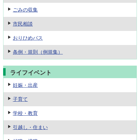
ごみの収集
市民相談
おりひめバス
条例・規則
（例規集）
ライフイベント
妊娠・出産
子育て
学校・教育
引越し・住まい