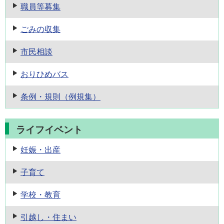
職員等募集
ごみの収集
市民相談
おりひめバス
条例・規則
（例規集）
ライフイベント
妊娠・出産
子育て
学校・教育
引越し・住まい