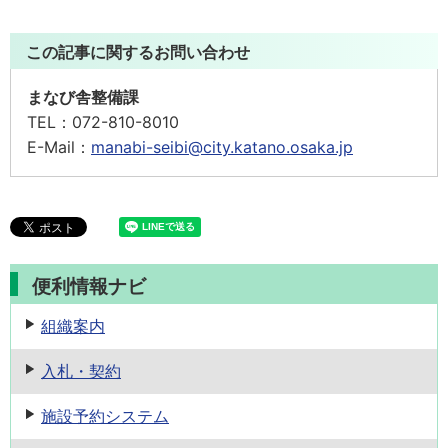
この記事に関するお問い合わせ
まなび舎整備課
TEL：
072-810-8010
E-Mail：
manabi-seibi@city.katano.osaka.jp
便利情報ナビ
組織案内
入札・契約
施設予約
システム