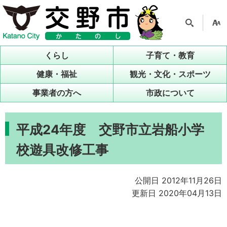
検索
支援
ツー
くらし
子育て・教育
ル
健康・福祉
観光・文化・スポーツ
事業者の方へ
市政について
平成24年度 交野市立岩船小学
校遊具改修工事
公開日 2012年11月26日
更新日 2020年04月13日