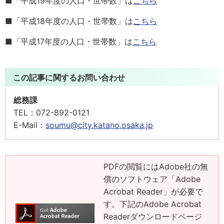
■「平成19年度の人口・世帯数」は
こちら
■「平成18年度の人口・世帯数」は
こちら
■「平成17年度の人口・世帯数」は
こちら
この記事に関するお問い合わせ
総務課
TEL：
072-892-0121
E-Mail：
soumu@city.katano.osaka.jp
PDFの閲覧にはAdobe社の無
償のソフトウェア「Adobe
Acrobat Reader」が必要で
す。下記のAdobe Acrobat
Readerダウンロードページ