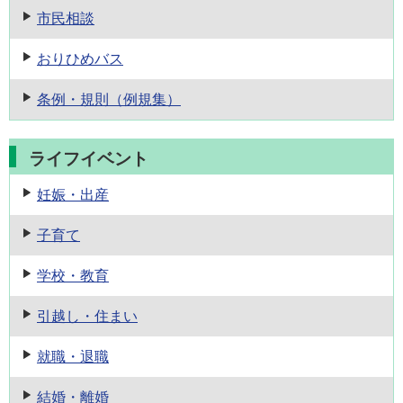
市民相談
おりひめバス
条例・規則
（例規集）
ライフイベント
妊娠・出産
子育て
学校・教育
引越し・住まい
就職・退職
結婚・離婚