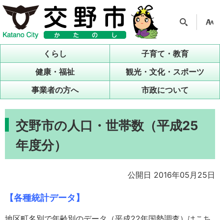
検索
支援
ツー
くらし
子育て・教育
ル
健康・福祉
観光・文化・スポーツ
事業者の方へ
市政について
交野市の人口・世帯数（平成25
年度分）
公開日 2016年05月25日
【各種統計データ】
地区町名別で年齢別のデータ（平成22年国勢調査）はこち