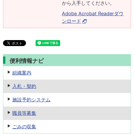
から入手してください。
Adobe Acrobat Readerダウ
ンロード
便利情報ナビ
組織案内
入札・契約
施設予約
システム
職員等募集
ごみの収集