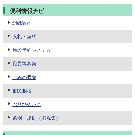
便利情報ナビ
組織案内
入札・契約
施設予約
システム
職員等募集
ごみの収集
市民相談
おりひめバス
条例・規則
（例規集）