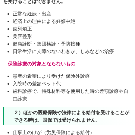
を受けることはできません。
正常な妊娠・出産
経済上の理由による妊娠中絶
歯列矯正
美容整形
健康診断・集団検診・予防接種
日常生活に支障のないわきが、しみなどの治療
保険診療の対象とならないもの
患者の希望により受けた保険外診療
入院時の差額ベット代
歯科診療で、特殊材料等を使用した時の差額診療や自
由診療
２）ほかの医療保険や法律による給付を受けることが
できる時は、国保では受けられません。
仕事上のけが（労災保険による給付）