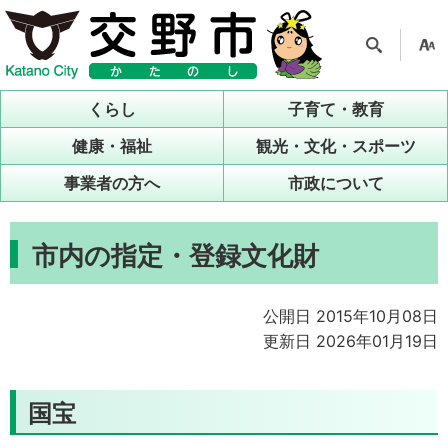
検索
支援
ツー
くらし
子育て・教育
ル
健康・福祉
観光・文化・スポーツ
事業者の方へ
市政について
市内の指定・登録文化財
公開日 2015年10月08日
更新日 2026年01月19日
国宝