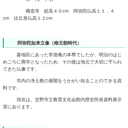
構造等 総高４０cm 阿弥陀仏高１１．４
cm 比丘形仏高１２cm
阿弥陀如来立像（南北朝時代）
森地区にあった常徳庵の本尊でしたが、明治のはじ
めごろに廃寺となったため、その後は地元で大切に守られ
てきた仏像です。
市内の浄土教の展開をうかがい知ることのできる資
料です。
現在は、交野市立教育文化会館内歴史民俗資料展示
室にあります。