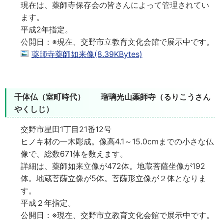
現在は、薬師寺保存会の皆さんによって管理されてい
ます。
平成2年指定。
公開日：※現在、交野市立教育文化会館で展示中です。
薬師寺薬師如来像(8.39KBytes)
千体仏（室町時代） 瑠璃光山薬師寺（るりこうさん
やくしじ）
交野市星田1丁目21番12号
ヒノキ材の一木彫成。像高4.1～15.0cmまでの小さな仏
像で、総数671体を数えます。
詳細は、薬師如来立像が472体。地蔵菩薩坐像が192
体。地蔵菩薩立像が5体。菩薩形立像が２体となりま
す。
平成２年指定。
公開日：※現在、交野市立教育文化会館で展示中です。