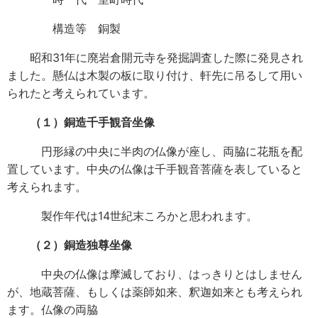
構造等 銅製
昭和31年に廃岩倉開元寺を発掘調査した際に発見され
ました。懸仏は木製の板に取り付け、軒先に吊るして用い
られたと考えられています。
（１）銅造千手観音坐像
円形縁の中央に半肉の仏像が座し、両脇に花瓶を配
置しています。中央の仏像は千手観音菩薩を表していると
考えられます。
製作年代は14世紀末ころかと思われます。
（２）銅造独尊坐像
中央の仏像は摩滅しており、はっきりとはしません
が、地蔵菩薩、もしくは薬師如来、釈迦如来とも考えられ
ます。仏像の両脇