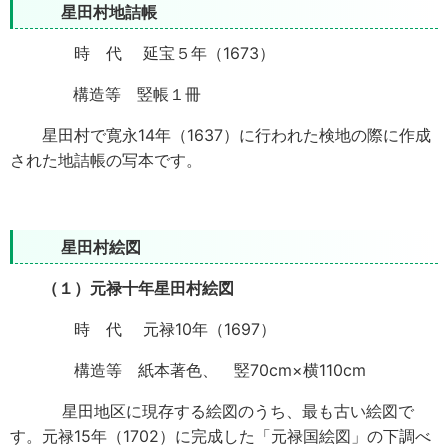
星田村地詰帳
時 代 延宝５年（1673）
構造等 竪帳１冊
星田村で寛永14年（1637）に行われた検地の際に作成
された地詰帳の写本です。
星田村絵図
（１）元禄十年星田村絵図
時 代 元禄10年（1697）
構造等 紙本著色、 竪70cm×横110cm
星田地区に現存する絵図のうち、最も古い絵図で
す。元禄15年（1702）に完成した「元禄国絵図」の下調べ