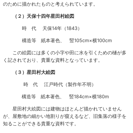
のために描かれたものと考えられています。
（２）天保十四年星田村絵図
時 代 天保14年（1843）
構造等 紙本著色、 竪105cm×横100cm
この絵図には多くの小字や田に水を引くための樋が多
く記されており、貴重な資料となっています。
（３）星田村大絵図
時 代 江戸時代（製作年不明）
構造等 紙本著色、 竪184cm×横180m
星田村大絵図には建物はほとんど描かれていません
が、屋敷地の細かい地割りが窺えるなど、旧集落の様子を
知ることができる貴重な資料です。