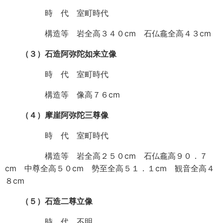
時 代 室町時代
構造等 岩全高３４０cm 石仏龕全高４３cm
（３）石造阿弥陀如来立像
時 代 室町時代
構造等 像高７６cm
（４）摩崖阿弥陀三尊像
時 代 室町時代
構造等 岩全高２５０cm 石仏龕高９０．７
cm 中尊全高５０cm 勢至全高５１．１cm 観音全高４
８cm
（５）石造二尊立像
時 代 不明