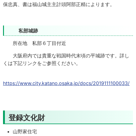
保忠真、書は福山城主主計頭阿部正精によります。
私部城跡
所在地 私部６丁目付近
大阪府内では貴重な戦国時代末頃の平城跡です。詳し
くは下記リンクをご参照ください。
https://www.city.katano.osaka.jp/docs/2019111100033/
登録文化財
山野家住宅