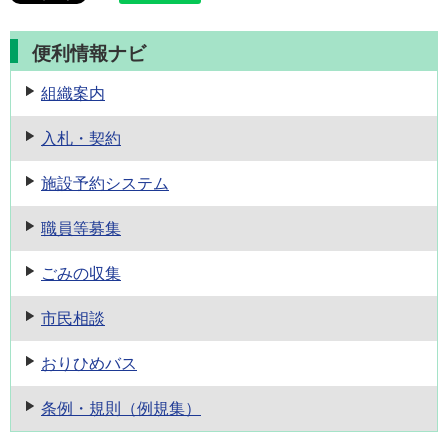
便利情報ナビ
組織案内
入札・契約
施設予約
システム
職員等募集
ごみの収集
市民相談
おりひめバス
条例・規則
（例規集）