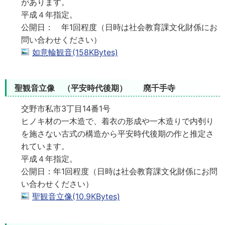
があります。
平成４年指定。
公開日： 年1回程度（日時は社会教育課文化財係にお
問い合わせください）
如意輪観音(158KBytes)
聖観音立像 （平安時代後期） 廃千手寺
交野市私市3丁目14番1号
ヒノキ材の一木造で、着衣の形成や一木造りで内刳り
を施さない古式の構造から平安時代後期の作と推定さ
れています。
平成４年指定。
公開日：年1回程度（日時は社会教育課文化財係にお問
い合わせください）
聖観音立像(10.9KBytes)