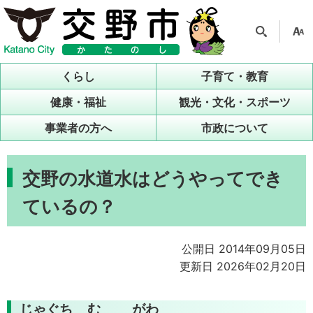
検索
支援
ツー
くらし
子育て・教育
ル
健康・福祉
観光・文化・スポーツ
事業者の方へ
市政について
交野の水道水はどうやってでき
ているの？
公開日 2014年09月05日
更新日 2026年02月20日
じゃぐち
む
がわ