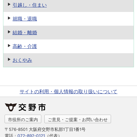
引越し・住まい
就職・退職
結婚・離婚
高齢・介護
おくやみ
サイトの利用・個人情報の取り扱いについて
市役所のご案内
ご意見・ご提案・お問い合わせ
〒576-8501 大阪府交野市私部1丁目1番1号
電話：
072-892-0121
（代表）