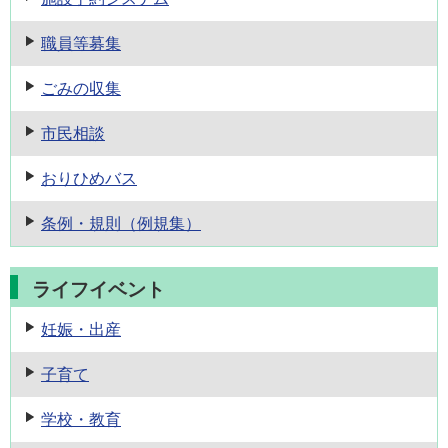
職員等募集
ごみの収集
市民相談
おりひめバス
条例・規則
（例規集）
ライフイベント
妊娠・出産
子育て
学校・教育