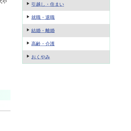
代や
引越し・住まい
就職・退職
結婚・離婚
高齢・介護
おくやみ