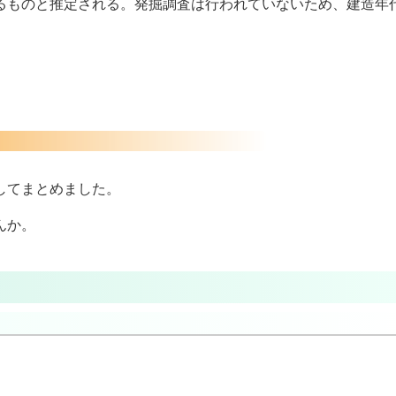
るものと推定される。発掘調査は行われていないため、建造年
してまとめました。
んか。