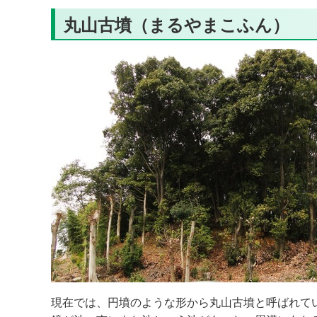
丸山古墳（まるやまこふん）
現在では、円墳のような形から丸山古墳と呼ばれて