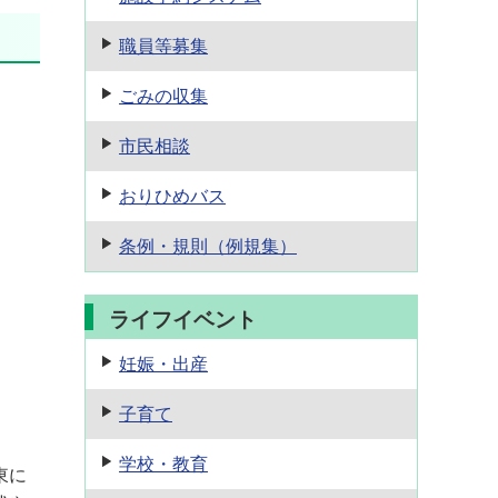
職員等募集
ごみの収集
市民相談
おりひめバス
条例・規則
（例規集）
ライフイベント
妊娠・出産
子育て
学校・教育
東に