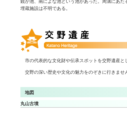
鏡が池、南によな池という池があった。周溝にあた
埋蔵施設は不明である。
市の代表的な文化財や伝承スポットを交野遺産と
交野の深い歴史や文化の魅力をのぞきに行きませ
地図
丸山古墳