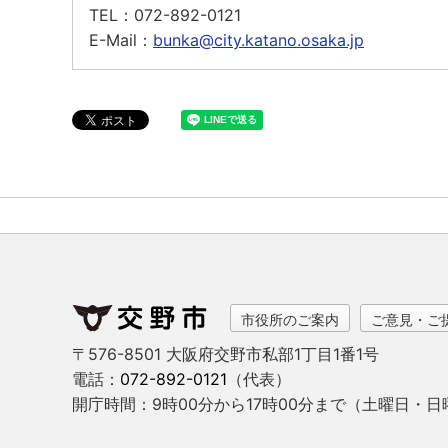
TEL：
072-892-0121
E-Mail：
bunka@city.katano.osaka.jp
市役所のご案内
ご意見・ご
〒576-8501 大阪府交野市私部1丁目1番1号
電話：
072-892-0121
（代表）
開庁時間：9時00分から17時00分まで
（土曜日・日