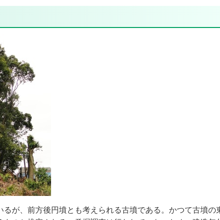
いるが、前方後円墳とも考えられる古墳である。かつて古墳の