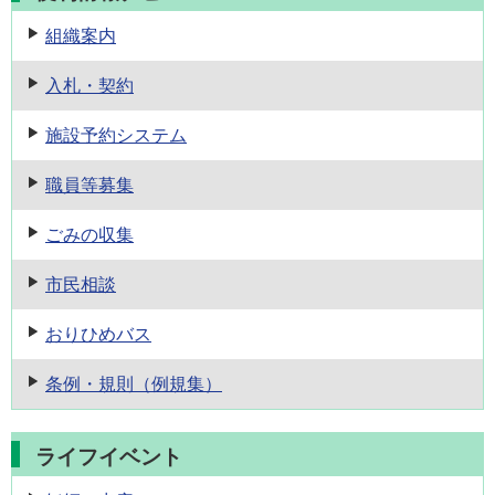
組織案内
入札・契約
施設予約
システム
職員等募集
ごみの収集
市民相談
おりひめバス
条例・規則
（例規集）
ライフイベント