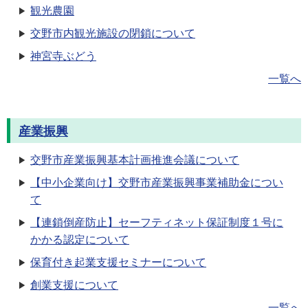
観光農園
交野市内観光施設の閉鎖について
神宮寺ぶどう
一覧へ
産業振興
交野市産業振興基本計画推進会議について
【中小企業向け】交野市産業振興事業補助金につい
て
【連鎖倒産防止】セーフティネット保証制度１号に
かかる認定について
保育付き起業支援セミナーについて
創業支援について
一覧へ