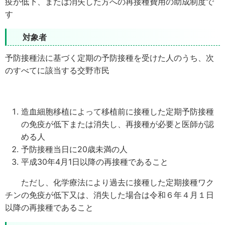
疫が低下、または消失した方への再接種費用の助成制度で
す
対象者
予防接種法に基づく定期の予防接種を受けた人のうち、次
のすべてに該当する交野市民
造血細胞移植によって移植前に接種した定期予防接種
の免疫が低下または消失し、再接種が必要と医師が認
める人
予防接種当日に20歳未満の人
平成30年4月1日以降の再接種であること
ただし、化学療法により過去に接種した定期接種ワク
チンの免疫が低下又は、消失した場合は令和６年４月１日
以降の再接種であること