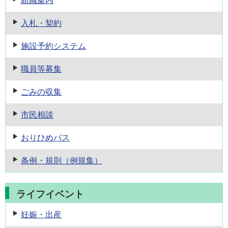
組織案内
入札・契約
施設予約
システム
職員等募集
ごみの収集
市民相談
おりひめバス
条例・規則
（例規集）
ライフイベント
妊娠・出産