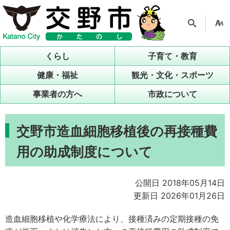
検索
支援
ツー
くらし
子育て・教育
ル
健康・福祉
観光・文化・スポーツ
事業者の方へ
市政について
交野市造血細胞移植後の再接種費
用の助成制度について
公開日 2018年05月14日
更新日 2026年01月26日
造血細胞移植や化学療法により、接種済みの定期接種の免