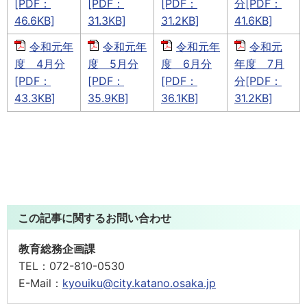
[PDF：
[PDF：
[PDF：
分[PDF：
46.6KB]
31.3KB]
31.2KB]
41.6KB]
令和元年
令和元年
令和元年
令和元
度 4月分
度 5月分
度 6月分
年度 7月
[PDF：
[PDF：
[PDF：
分[PDF：
43.3KB]
35.9KB]
36.1KB]
31.2KB]
この記事に関するお問い合わせ
教育総務企画課
TEL：
072-810-0530
E-Mail：
kyouiku@city.katano.osaka.jp