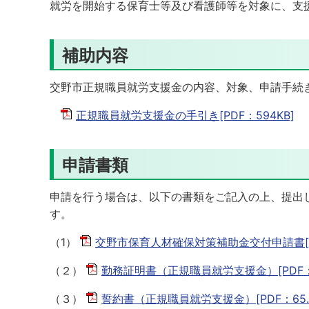
就労を開始する保育士等及び看護師等を対象に、支
補助内容
交野市正規職員就労支援金の内容、対象、申請手続
正規職員就労支援金の手引き[PDF：594KB]
申請書類
申請を行う場合は、以下の書類をご記入の上、提出
す。
（1）
交野市保育人材確保対策補助金交付申請書[PD
（２）
勤務証明書（正規職員就労支援金）[PDF：74
（３）
誓約書（正規職員就労支援金）[PDF：65.7