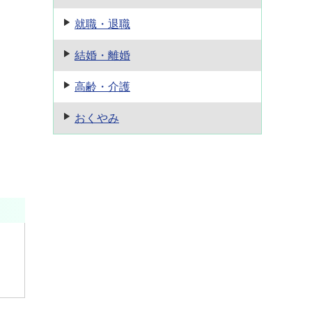
就職・退職
結婚・離婚
高齢・介護
おくやみ