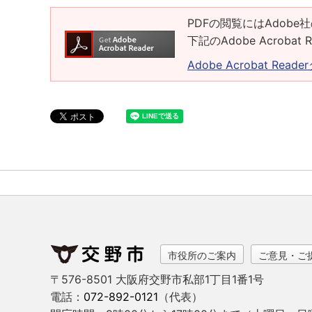
PDFの閲覧にはAdobe社
下記のAdobe Acrob
Adobe Acrobat Rea
市役所のご案内
ご意見・ご
〒576-8501 大阪府交野市私部1丁目1番1号
電話：
072-892-0121
（代表）