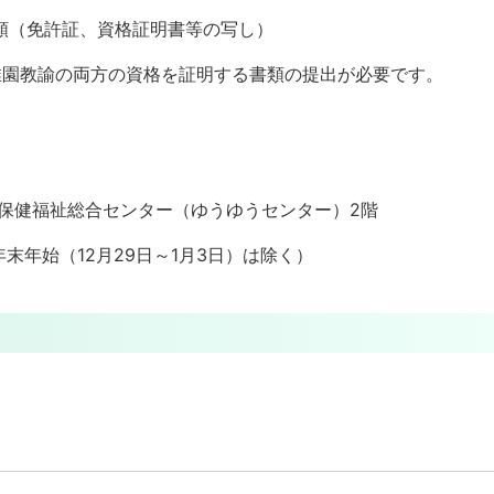
類（免許証、資格証明書等の写し）
園教諭の両方の資格を証明する書類の提出が必要です。
保健福祉総合センター（ゆうゆうセンター）2階
年始（12月29日～1月3日）は除く）