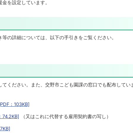
援金を設定しています。
き等の詳細については、以下の手引きをご覧ください。
してください。また、交野市こども園課の窓口でも配布してい
F：103KB]
.2KB]
（又はこれに代替する雇用契約書の写し）
KB]