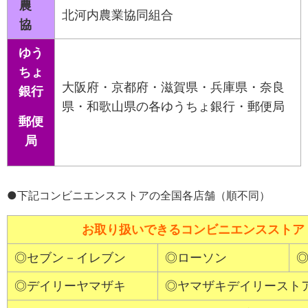
農
北河内農業協同組合
協
ゆう
ちょ
大阪府・京都府・滋賀県・兵庫県・奈良
銀行
県・和歌山県の各ゆうちょ銀行・郵便局
郵便
局
●下記コンビニエンスストアの全国各店舗（順不同）
お取り扱いできるコンビニエンスストア
◎セブン－イレブン
◎ローソン
◎デイリーヤマザキ
◎ヤマザキデイリースト