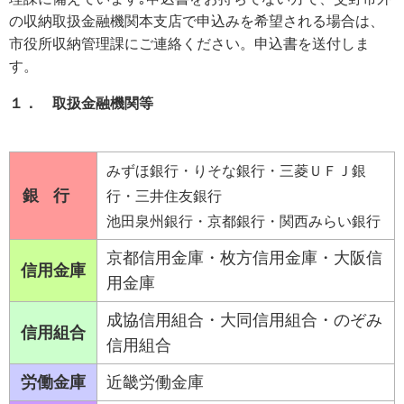
の収納取扱金融機関本支店で申込みを希望される場合は、
市役所収納管理課にご連絡ください。申込書を送付しま
す。
１． 取扱金融機関等
みずほ銀行・りそな銀行
・三菱ＵＦＪ銀
銀行
行・三井住友銀行
池田泉州銀行・京都銀行・関西みらい銀行
京都信用金庫・枚方信用金庫・大阪信
信用金庫
用金庫
成協信用組合・大同信用組合・のぞみ
信用組合
信用組合
労働金庫
近畿労働金庫