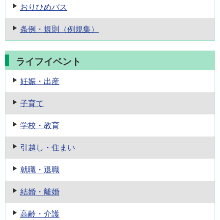
おりひめバス
条例・規則
（例規集）
ライフイベント
妊娠・出産
子育て
学校・教育
引越し・住まい
就職・退職
結婚・離婚
高齢・介護