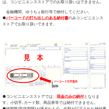
は、コンビニエンスストアでのお取り扱いはできません。
金融機関、ゆうちょ銀行等で納付してください。
●
バーコードの打ち出しのある納付書
のみコンビニエンス
ストアでお取り扱いできます。
●コンビニエンスストアでは、
現金のみの納付
となりま
す。小切手､カード類、商品券等では納付できません。
●納期限(取扱期限)が過ぎたもの、金額が訂正された納付書