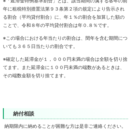
※「延滞金特例基準割合」とは、該当期間の属する各年の前
年に租税特別措置法第９３条第２項の規定により告示され
る割合（平均貸付割合）に、年１％の割合を加算した額の
ことで、令和８年の平均貸付割合は年０.８％です。
※この場合における年当たりの割合は、閏年を含む期間につ
いても３６５日当たりの割合です。
※確定した延滞金が１，０００円未満の場合は全額を切り捨
てます。また延滞金に１００円未満の端数があるときは、
その端数金額を切り捨てます。
納付相談
納期限内に納めることが困難な方は是非ご連絡ください。