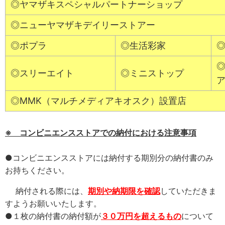
◎ヤマザキスペシャルパートナーショップ
◎ニューヤマザキデイリーストアー
◎ポプラ
◎生活彩家
◎スリーエイト
◎ミニストップ
◎MMK（マルチメディアキオスク）設置店
※ コンビニエンスストアでの納付における注意事項
●コンビニエンスストアには納付する期別分の納付書のみ
お持ちください。
納付される際には、
期別や納期限を確認
していただきま
すようお願いいたします。
●１枚の納付書の納付額が
３０万円を超えるもの
について