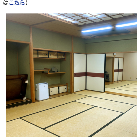
は
こちら
）