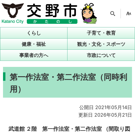
検索
支援
ツー
くらし
子育て・教育
ル
健康・福祉
観光・文化・スポーツ
事業者の方へ
市政について
第一作法室・第二作法室（同時利
用）
公開日 2021年05月14日
更新日 2026年05月21日
武道館 ２階 第一作法室・第二作法室 （間取り図