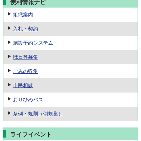
便利情報ナビ
組織案内
入札・契約
施設予約
システム
職員等募集
ごみの収集
市民相談
おりひめバス
条例・規則
（例規集）
ライフイベント