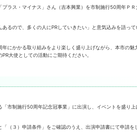
「プラス・マイナス」さん（吉本興業）を市制施行50周年ＰＲ
んあるので、多くの人にPRしていきたい」と意気込みを語って
周年にかかる取り組みをより楽しく盛り上げながら、本市の魅
のPR大使としての活動にご期待ください。
る「市制施行50周年記念冠事業」に出演し、イベントを盛り上
と「（３）申請条件」をご確認のうえ、出演申請書にて申請を