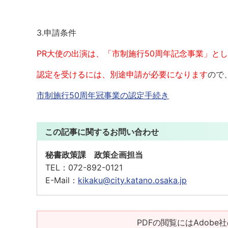
3.申請条件
PR大使の出演は、「市制施行50周年記念事業」と
認定を受けるには、別途申請が必要になります
ので
市制施行50周年冠事業の認定手続き
この記事に関するお問い合わせ
秘書政策課 政策企画担当
TEL：
072-892-0121
E-Mail：
kikaku@city.katano.osaka.jp
PDFの閲覧にはAdobe社