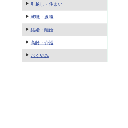
引越し・住まい
就職・退職
結婚・離婚
高齢・介護
おくやみ