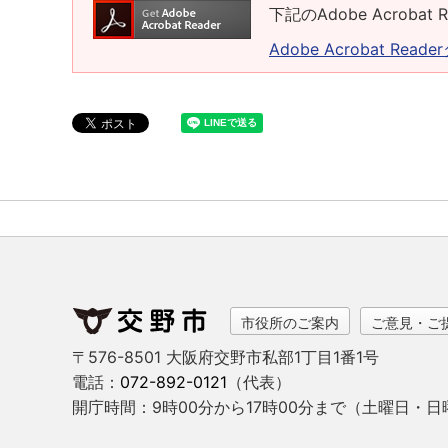
下記のAdobe Acrob
Adobe Acrobat Rea
市役所のご案内
ご意見・ご
〒576-8501 大阪府交野市私部1丁目1番1号
電話：
072-892-0121
（代表）
開庁時間：9時00分から17時00分まで
（土曜日・日