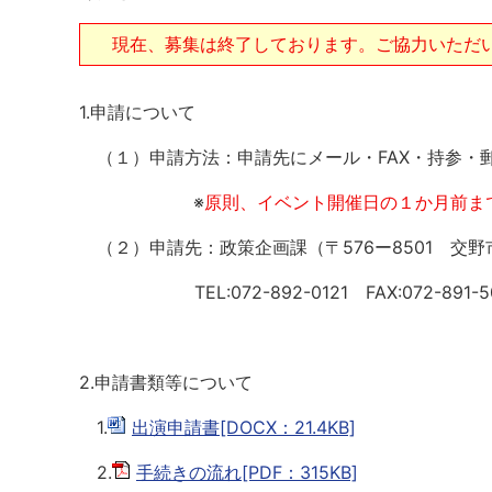
現在、募集は終了しております。ご協力いただ
1.申請について
（１）申請方法：申請先にメール・FAX・持参・
※
原則、イベント開催日の１か月前ま
（２）申請先：政策企画課（〒576ー8501 交野市
TEL:072-892-0121 FAX:072-891-5046 メ
2.申請書類等について
1.
出演申請書[DOCX：21.4KB]
2.
手続きの流れ[PDF：315KB]