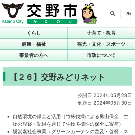
検索
支援
ツー
くらし
子育て・教育
ル
健康・福祉
観光・文化・スポーツ
事業者の方へ
市政について
【２６】交野みどりネット
公開日 2024年05月28日
更新日 2024年05月30日
自然環境の保全と活用（竹林伐採による里山保全、生
物の観察・記録を通じて生物多様性の保全に寄与）
脱炭素社会事業（グリーンカーテンの普及・啓発、ス