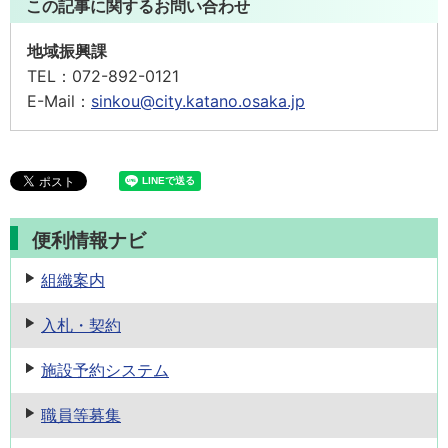
この記事に関するお問い合わせ
地域振興課
TEL：
072-892-0121
E-Mail：
sinkou@city.katano.osaka.jp
便利情報ナビ
組織案内
入札・契約
施設予約
システム
職員等募集