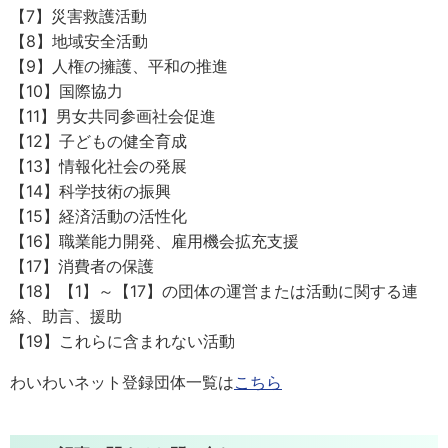
【7】災害救護活動
【8】地域安全活動
【9】人権の擁護、平和の推進
【10】国際協力
【11】男女共同参画社会促進
【12】子どもの健全育成
【13】情報化社会の発展
【14】科学技術の振興
【15】経済活動の活性化
【16】職業能力開発、雇用機会拡充支援
【17】消費者の保護
【18】【1】～【17】の団体の運営または活動に関する連
絡、助言、援助
【19】これらに含まれない活動
わいわいネット登録団体一覧は
こちら