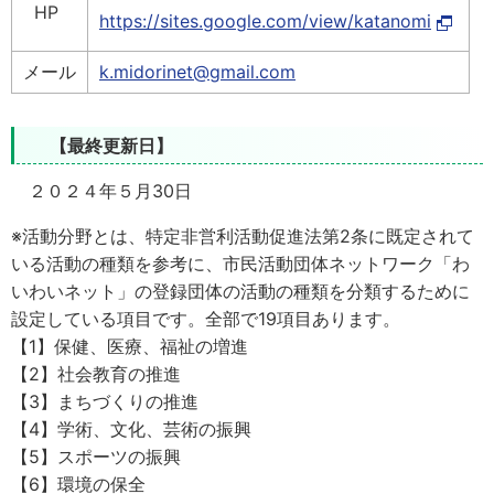
HP
https://sites.google.com/view/katanomi
メール
k.midorinet@gmail.com
【最終更新日】
２０２４年５月30日
※活動分野とは
、特定非営利活動促進法第2条に既定されて
いる活動の種類を参考に、市民活動団体ネットワーク「わ
いわいネット」の登録団体の活動の種類を分類するために
設定している項目です。全部で19項目あります。
【1】保健、医療、福祉の増進
【2】社会教育の推進
【3】まちづくりの推進
【4】学術、文化、芸術の振興
【5】スポーツの振興
【6】環境の保全