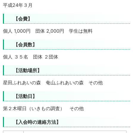
平成24年３月
【会費】
個人 1,000円 団体 2,000円 学生は無料
【会員数】
個人 ３５名 団体 ２団体
【活動場所】
星田ふれあいの森 奄山ふれあいの森 その他
【活動日】
第２木曜日（いきもの調査） その他
【入会時の連絡方法】