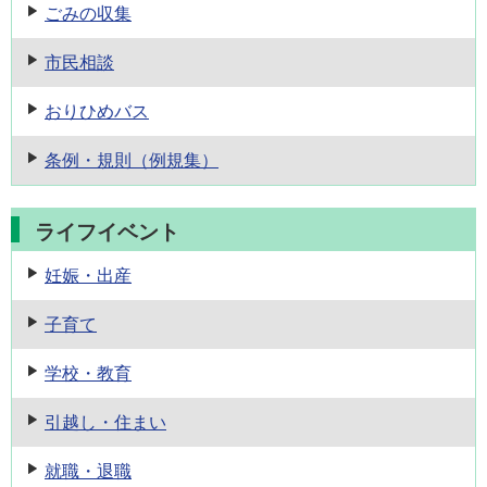
ごみの収集
市民相談
おりひめバス
条例・規則
（例規集）
ライフイベント
妊娠・出産
子育て
学校・教育
引越し・住まい
就職・退職