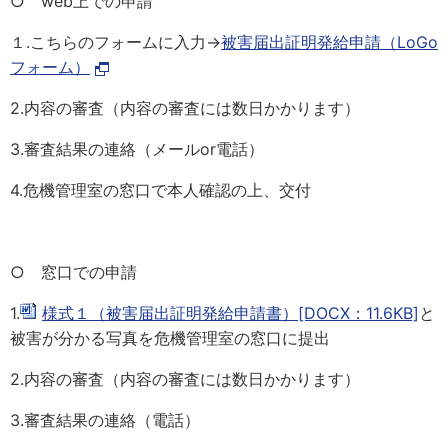
○ web上での申請
１.こちらのフォームに入力→
被害届出証明発給申請（LoGo
フォーム）
2.内容の審査（内容の審査には数日かかります）
3.審査結果の連絡（メールor電話）
4.危機管理室の窓口で本人確認の上、交付
○ 窓口での申請
1.
様式１（被害届出証明発給申請書）[DOCX：11.6KB]
と
被害が分かる写真を危機管理室の窓口に提出
2.内容の審査（内容の審査には数日かかります）
3.審査結果の連絡（電話）