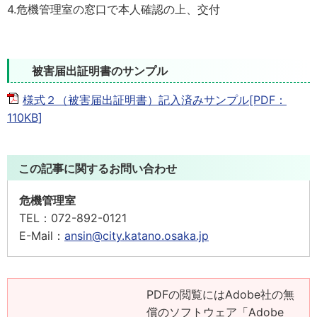
4.危機管理室の窓口で本人確認の上、交付
被害届出証明書のサンプル
様式２（被害届出証明書）記入済みサンプル[PDF：
110KB]
この記事に関するお問い合わせ
危機管理室
TEL：
072-892-0121
E-Mail：
ansin@city.katano.osaka.jp
PDFの閲覧にはAdobe社の無
償のソフトウェア「Adobe