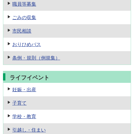
職員等募集
ごみの収集
市民相談
おりひめバス
条例・規則
（例規集）
ライフイベント
妊娠・出産
子育て
学校・教育
引越し・住まい