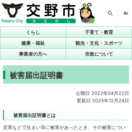
検索
支援
ツー
くらし
子育て・教育
ル
健康・福祉
観光・文化・スポーツ
事業者の方へ
市政について
被害届出証明書
公開日 2022年04月22日
更新日 2025年12月24日
被害届出証明書とは
災害などで住まい等に被害があったとき、その
被害につい