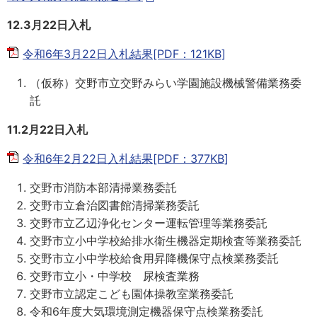
12.3月22
日入札
令和6年3月22日入札結果[PDF：121KB]
（仮称）交野市立交野みらい学園施設機械警備業務委
託
11.2月22
日入札
令和6年2月22日入札結果[PDF：377KB]
交野市消防本部清掃業務委託
交野市立倉治図書館清掃業務委託
交野市立乙辺浄化センター運転管理等業務委託
交野市立小中学校給排水衛生機器定期検査等業務委託
交野市立小中学校給食用昇降機保守点検業務委託
交野市立小・中学校 尿検査業務
交野市立認定こども園体操教室業務委託
令和6年度大気環境測定機器保守点検業務委託