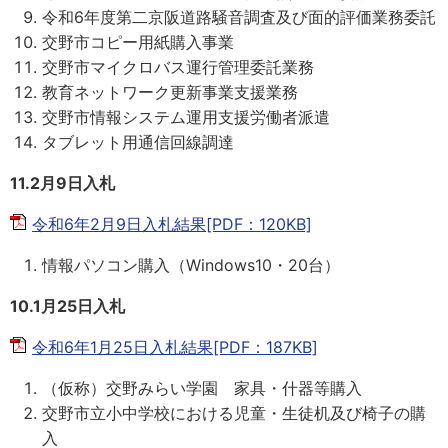
令和6年度第二京阪道路騒音調査及び面的評価業務委託
交野市コピー用紙購入事業
交野市マイクロバス運行管理委託業務
教育ネットワーク更新事業支援業務
交野市情報システム運用支援労働者派遣
タブレット用通信回線調達
11.2月9日入札
令和6年2月9日入札結果[PDF：120KB]
情報パソコン購入（Windows10・20台）
10.1月25日入札
令和6年1月25日入札結果[PDF：187KB]
（仮称）交野みらい学園 家具・什器等購入
交野市立小中学校における児童・生徒机及び椅子の購
入