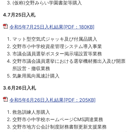
(仮称)交野みらい学園書架等購入
4.7月25日入札
令和5年7月25日入札結果[PDF：180KB]
マット型空気式ジャッキ及び付属品購入
交野市小中学校資産管理システム導入事業
市議会議員選挙ポスター掲示場設置等業務
交野市議会議員選挙における選挙機材搬出入及び開票
所設営・撤収業務
気象用風向風速計購入
3.6月26日入札
令和5年6月26日入札結果[PDF：205KB]
救急訓練人形購入
交野市小中学校ホームページCMS調達業務
交野市地方公会計制度財務書類更新支援業務