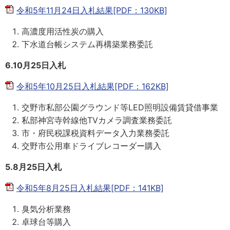
令和5年11月24日入札結果[PDF：130KB]
高濃度用活性炭の購入
下水道台帳システム再構築業務委託
6.10月25日入札
令和5年10月25日入札結果[PDF：162KB]
交野市私部公園グラウンド等LED照明設備賃貸借事業
私部神宮寺幹線他TVカメラ調査業務委託
市・府民税課税資料データ入力業務委託
交野市公用車ドライブレコーダー購入
5.8月25日入札
令和5年8月25日入札結果[PDF：141KB]
臭気分析業務
卓球台等購入