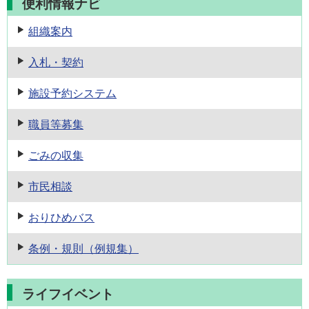
便利情報ナビ
組織案内
入札・契約
施設予約
システム
職員等募集
ごみの収集
市民相談
おりひめバス
条例・規則
（例規集）
ライフイベント