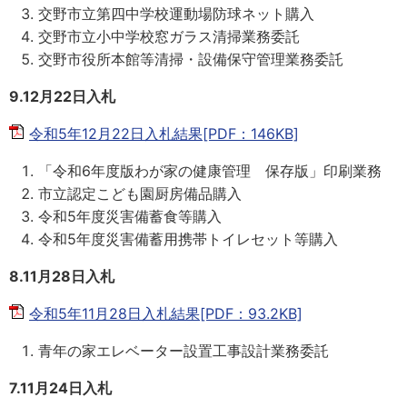
交野市立第四中学校運動場防球ネット購入
交野市立小中学校窓ガラス清掃業務委託
交野市役所本館等清掃・設備保守管理業務委託
9
.12月22日入札
令和5年12月22日入札結果[PDF：146KB]
「令和6年度版わが家の健康管理 保存版」印刷業務
市立認定こども園厨房備品購入
令和5年度災害備蓄食等購入
令和5年度災害備蓄用携帯トイレセット等購入
8.11月28日入札
令和5年11月28日入札結果[PDF：93.2KB]
青年の家エレベーター設置工事設計業務委託
7.11月24日入札