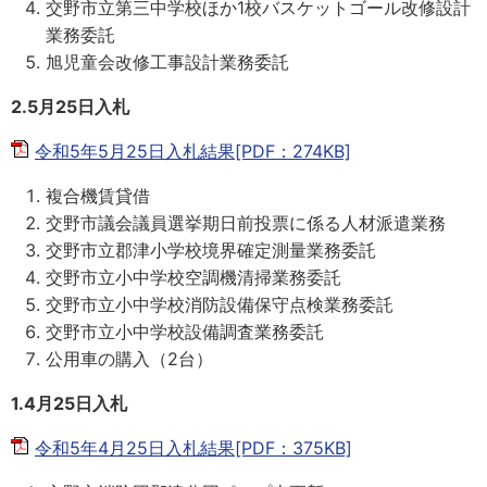
交野市立第三中学校ほか1校バスケットゴール改修設計
業務委託
旭児童会改修工事設計業務委託
2.5月25日入札
令和5年5月25日入札結果[PDF：274KB]
複合機賃貸借
交野市議会議員選挙期日前投票に係る人材派遣業務
交野市立郡津小学校境界確定測量業務委託
交野市立小中学校空調機清掃業務委託
交野市立小中学校消防設備保守点検業務委託
交野市立小中学校設備調査業務委託
公用車の購入（2台）
1.4月25日入札
令和5年4月25日入札結果[PDF：375KB]