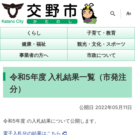
検索
支援
ツー
くらし
子育て・教育
ル
健康・福祉
観光・文化・スポーツ
事業者の方へ
市政について
令和5年度 入札結果一覧（市発注
分）
公開日 2022年05月11日
令和5年度 の入札結果について公開します。
電子入札分の結果はこちら