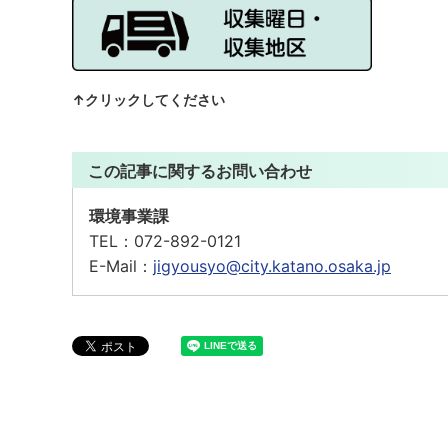
↑クリックしてください
この記事に関するお問い合わせ
環境事業課
TEL：
072-892-0121
E-Mail：
jigyousyo@city.katano.osaka.jp