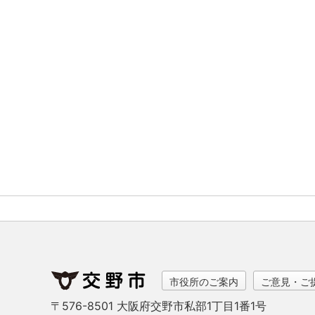
市役所のご案内
ご意見・ご
〒576-8501 大阪府交野市私部1丁目1番1号