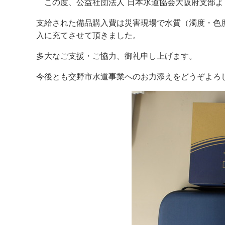
この度、公益社団法人 日本水道協会大阪府支部よ
支給された備品購入費は災害現場で水質（濁度・色
入に充てさせて頂きました。
多大なご支援・ご協力、御礼申し上げます。
今後とも交野市水道事業へのお力添えをどうぞよろ