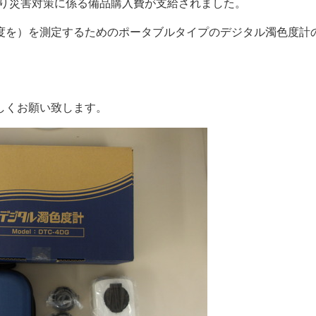
り災害対策に係る備品購入費が支給されました。
度を）を測定するためのポータブルタイプのデジタル濁色度計
しくお願い致します。