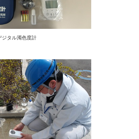
デジタル濁色度計