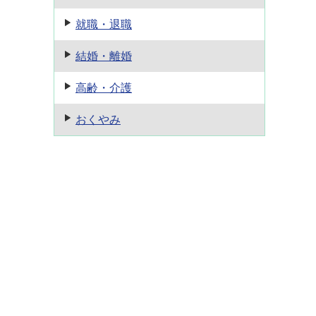
就職・退職
結婚・離婚
高齢・介護
おくやみ