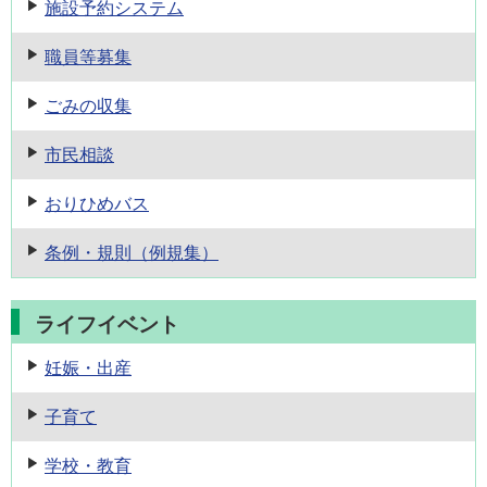
施設予約
システム
職員等募集
ごみの収集
市民相談
おりひめバス
条例・規則
（例規集）
ライフイベント
妊娠・出産
子育て
学校・教育