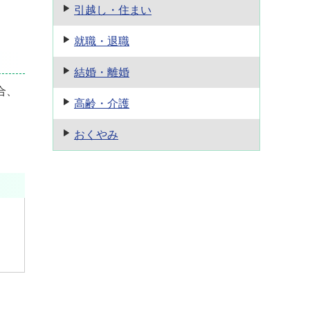
引越し・住まい
就職・退職
結婚・離婚
合、
高齢・介護
おくやみ