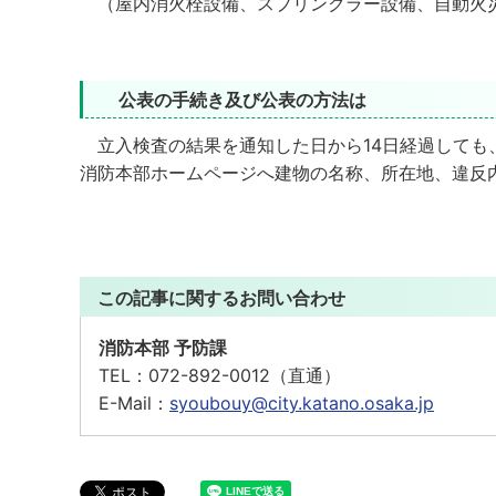
（屋内消火栓設備、スプリンクラー設備、自動火
公表の手続き及び公表の方法は
立入検査の結果を通知した日から14日経過しても
消防本部ホームページへ建物の名称、所在地、違反
この記事に関するお問い合わせ
消防本部 予防課
TEL：
072-892-0012（直通）
E-Mail：
syoubouy@city.katano.osaka.jp