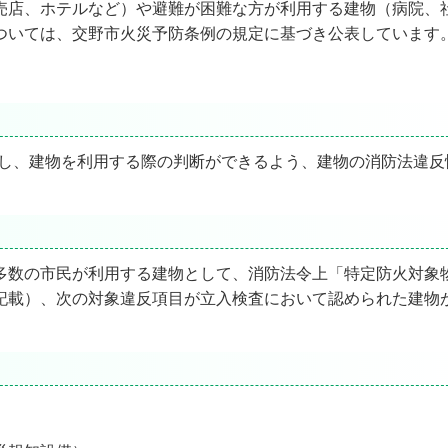
店、ホテルなど）や避難が困難な方が利用する建物（病院、
ついては、交野市火災予防条例の規定に基づき公表しています
し、建物を利用する際の判断ができるよう、建物の消防法違反
数の市民が利用する建物として、消防法令上「特定防火対象
記載）、次の対象違反項目が立入検査において認められた建物