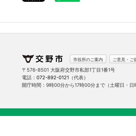
市役所のご案内
ご意見・ご
〒576-8501 大阪府交野市私部1丁目1番1号
電話：
072-892-0121
（代表）
開庁時間：9時00分から17時00分まで
（土曜日・日