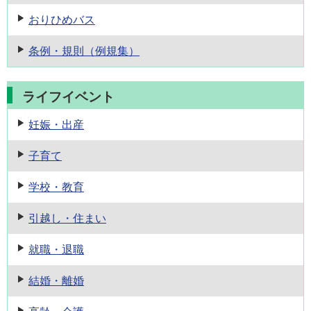
おりひめバス
条例・規則
（例規集）
ライフイベント
妊娠・出産
子育て
学校・教育
引越し・住まい
就職・退職
結婚・離婚