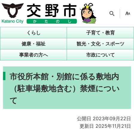
検索
支援
ツー
くらし
子育て・教育
ル
健康・福祉
観光・文化・スポーツ
事業者の方へ
市政について
市役所本館・別館に係る敷地内
（駐車場敷地含む）禁煙につい
て
公開日 2023年09月22日
更新日 2025年11月21日