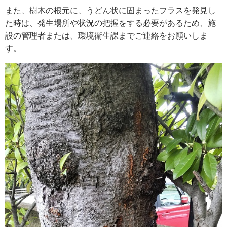
また、樹木の根元に、うどん状に固まったフラスを発見し
た時は、発生場所や状況の把握をする必要があるため、施
設の管理者または、環境衛生課までご連絡をお願いしま
す。