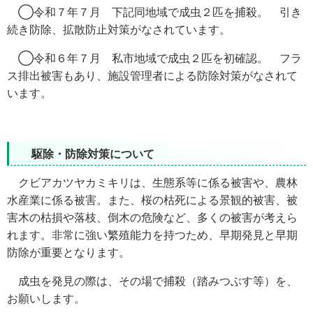
◯令和７年７月 下記同地域で成虫２匹を捕殺。 引き
続き防除、拡散防止対策がなされています。
◯令和６年７月 私市地域で成虫２匹を初確認。 フラ
ス排出被害もあり、施設管理者による防除対策がなされて
います。
駆除・防除対策について
クビアカツヤカミキリは、生態系等に係る被害や、農林
水産業に係る被害。また、桜の枯死による景観的被害、被
害木の枯損や落枝、倒木の危険など、多くの被害が考えら
れます。非常に強い繁殖能力を持つため、早期発見と早期
防除が重要となります。
成虫を発見の際は、その場で捕殺（踏みつぶす等）を、
お願いします。