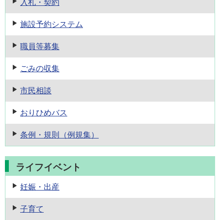
入札・契約
施設予約
システム
職員等募集
ごみの収集
市民相談
おりひめバス
条例・規則
（例規集）
ライフイベント
妊娠・出産
子育て