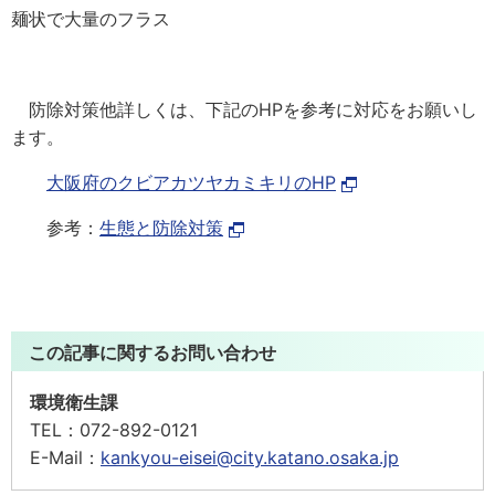
麺状で大量のフラス
防除対策他詳しくは、下記のHPを参考に対応をお願いし
ます。
大阪府のクビアカツヤカミキリのHP
参考：
生態と防除対策
この記事に関するお問い合わせ
環境衛生課
TEL：
072-892-0121
E-Mail：
kankyou-eisei@city.katano.osaka.jp