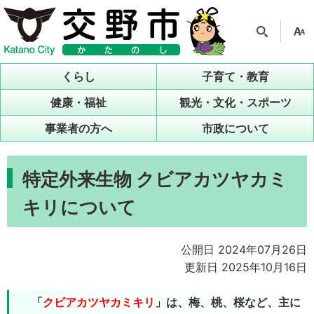
検索
支援
ツー
くらし
子育て・教育
ル
健康・福祉
観光・文化・スポーツ
事業者の方へ
市政について
特定外来生物 クビアカツヤカミ
キリについて
公開日 2024年07月26日
更新日 2025年10月16日
「
クビアカツヤカミキリ
」
は、梅、桃、桜など、主に