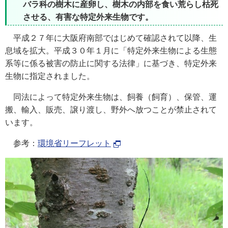
バラ科の樹木に産卵し、樹木の内部を食い荒らし枯死
させる、有害な特定外来生物です。
平成２７年に大阪府南部ではじめて確認されて以降、生
息域を拡大。平成３０年１月に「特定外来生物による生態
系等に係る被害の防止に関する法律」に基づき、特定外来
生物に指定されました。
同法によって特定外来生物は、飼養（飼育）、保管、運
搬、輸入、販売、譲り渡し、野外へ放つことが禁止されて
います。
参考：
環境省リーフレット