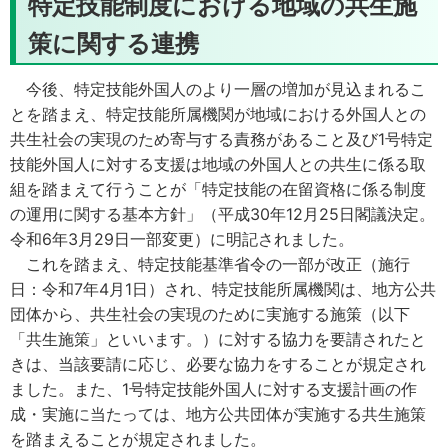
特定技能制度における地域の共生施
策に関する連携
今後、特定技能外国人のより一層の増加が見込まれるこ
とを踏まえ、特定技能所属機関が地域における外国人との
共生社会の実現のため寄与する責務があること及び1号特定
技能外国人に対する支援は地域の外国人との共生に係る取
組を踏まえて行うことが「特定技能の在留資格に係る制度
の運用に関する基本方針」（平成30年12月25日閣議決定。
令和6年3月29日一部変更）に明記されました。
これを踏まえ、特定技能基準省令の一部が改正（施行
日：令和7年4月1日）され、特定技能所属機関は、地方公共
団体から、共生社会の実現のために実施する施策（以下
「共生施策」といいます。）に対する協力を要請されたと
きは、当該要請に応じ、必要な協力をすることが規定され
ました。また、1号特定技能外国人に対する支援計画の作
成・実施に当たっては、地方公共団体が実施する共生施策
を踏まえることが規定されました。