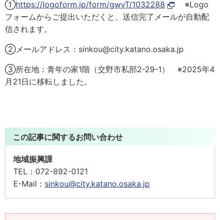
①
https://logoform.jp/form/gwvT/1032288
※Logo
フォームからご提出いただくと、送信完了メールが自動配
信されます。
②メールアドレス：sinkou@city.katano.osaka.jp
③所在地：青年の家1階（交野市私部2-29-1） ※2025年4
月21日に移転しました。
この記事に関するお問い合わせ
地域振興課
TEL：
072-892-0121
E-Mail：
sinkou@city.katano.osaka.jp