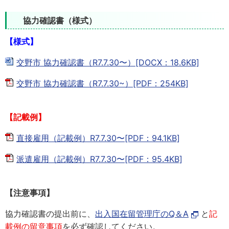
協力確認書（様式）
【様式】
交野市 協力確認書（R7.7.30〜）[DOCX：18.6KB]
交野市 協力確認書（R7.7.30~）[PDF：254KB]
【記載例】
直接雇用（記載例）R7.7.30〜[PDF：94.1KB]
派遣雇用（記載例）R7.7.30〜[PDF：95.4KB]
【注意事項】
協力確認書の提出前に、
出入国在留管理庁のQ＆A
と
記
載例の留意事項
を必ず確認してください。