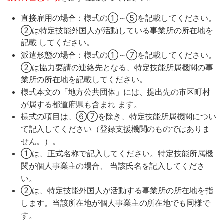
直接雇用の場合：様式の①～⑤を記載してください。
②は特定技能外国人が活動している事業所の所在地を
記載 してください。
派遣形態の場合：様式の①～⑦を記載してください。
②は協力要請の連絡先となる、特定技能所属機関の事
業所の所在地を記載してください。
様式本文の「地方公共団体」には、提出先の市区町村
が属する都道府県も含まれ ます。
様式の項目は、⑥⑦を除き、特定技能所属機関につい
て記入してください（登録支援機関のものではありま
せん。）。
①は、正式名称で記入してください。特定技能所属機
関が個人事業主の場合、 当該氏名を記入してくださ
い。
②は、特定技能外国人が活動する事業所の所在地を指
します。当該所在地が個人事業主の所在地でも同様で
す。