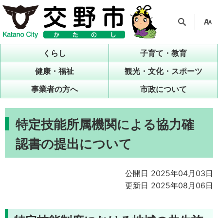
検索
支援
ツー
くらし
子育て・教育
ル
健康・福祉
観光・文化・スポーツ
事業者の方へ
市政について
特定技能所属機関による協力確
認書の提出について
公開日 2025年04月03日
更新日 2025年08月06日