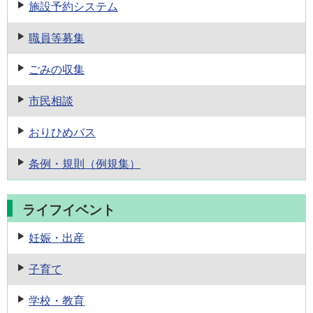
施設予約
システム
職員等募集
ごみの収集
市民相談
おりひめバス
条例・規則
（例規集）
ライフイベント
妊娠・出産
子育て
学校・教育