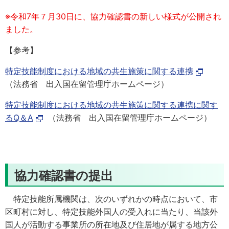
※令和7年７月30日に、協力確認書の新しい様式が公開され
ました。
【参考】
特定技能制度における地域の共生施策に関する連携
（法務省 出入国在留管理庁ホームページ）
特定技能制度における地域の共生施策に関する連携に関す
るQ＆A
（法務省 出入国在留管理庁ホームページ）
協力確認書の提出
特定技能所属機関は、次のいずれかの時点において、市
区町村に対し、特定技能外国人の受入れに当たり、当該外
国人が活動する事業所の所在地及び住居地が属する地方公