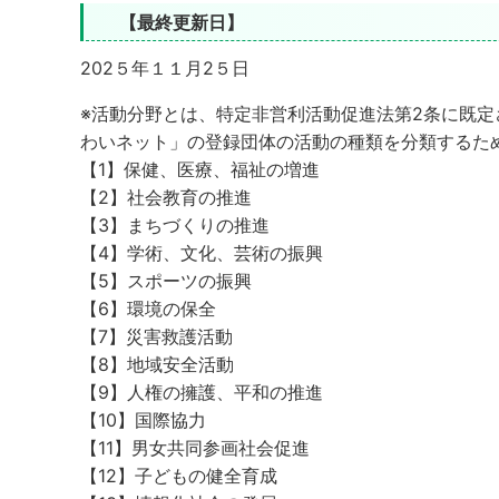
【最終更新日】
202５年１１月2５日
※活動分野とは、特定非営利活動促進法第2条に既
わいネット」の登録団体の活動の種類を分類するた
【1】保健、医療、福祉の増進
【2】社会教育の推進
【3】まちづくりの推進
【4】学術、文化、芸術の振興
【5】スポーツの振興
【6】環境の保全
【7】災害救護活動
【8】地域安全活動
【9】人権の擁護、平和の推進
【10】国際協力
【11】男女共同参画社会促進
【12】子どもの健全育成