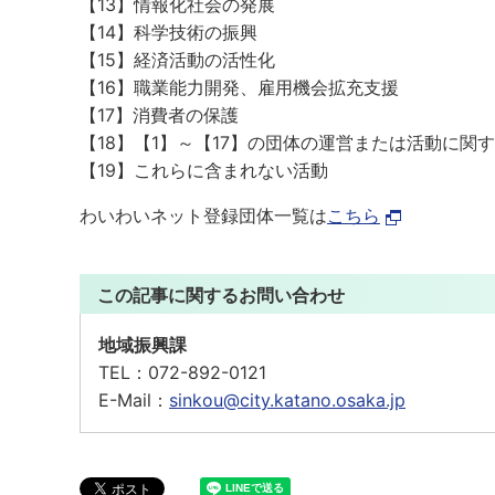
【13】情報化社会の発展
【14】科学技術の振興
【15】経済活動の活性化
【16】職業能力開発、雇用機会拡充支援
【17】消費者の保護
【18】【1】～【17】の団体の運営または活動に関
【19】これらに含まれない活動
わいわいネット登録団体一覧は
こちら
この記事に関するお問い合わせ
地域振興課
TEL：
072-892-0121
E-Mail：
sinkou@city.katano.osaka.jp