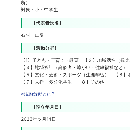
所）
対象：小・中学生
【代表者氏名】
石村 由夏
【活動分野】
【1】子ども・子育て・教育 【２】地域活性（観
【３】地域福祉（高齢者・障がい・健康福祉など）
【５】文化・芸術・スポーツ（生涯学習） 【６】
【７】人権・多分化共生 【８】その他
※活動分野とは?
【設立年月日】
2023年５月14日