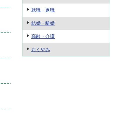
就職・退職
結婚・離婚
高齢・介護
おくやみ