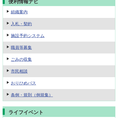
便利情報ナビ
組織案内
入札・契約
施設予約
システム
職員等募集
ごみの収集
市民相談
おりひめバス
条例・規則
（例規集）
ライフイベント