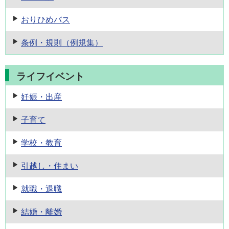
おりひめバス
条例・規則
（例規集）
ライフイベント
妊娠・出産
子育て
学校・教育
引越し・住まい
就職・退職
結婚・離婚