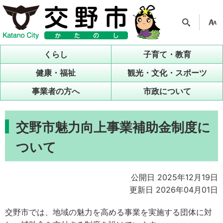
検索
支援
ツー
くらし
子育て・教育
ル
健康・福祉
観光・文化・スポーツ
事業者の方へ
市政について
交野市魅力向上事業補助金制度に
ついて
公開日 2025年12月19日
更新日 2026年04月01日
交野市では、地域の魅力を高める事業を実施する団体に対