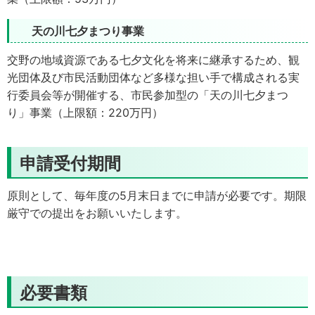
天の川七夕まつり事業
交野の地域資源である七夕文化を将来に継承するため、観
光団体及び市民活動団体など多様な担い手で構成される実
行委員会等が開催する、市民参加型の「天の川七夕まつ
り」事業（上限額：220万円）
申請受付期間
原則として、毎年度の5月末日までに申請が必要です。期限
厳守での提出をお願いいたします。
必要書類