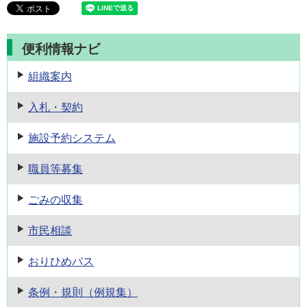
便利情報ナビ
組織案内
入札・契約
施設予約
システム
職員等募集
ごみの収集
市民相談
おりひめバス
条例・規則
（例規集）