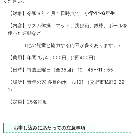
ください。
【対象】令和８年４月１日時点で、
小学4〜6年生
【内容】リズム体操、マット、跳び箱、鉄棒、ボールを
使った運動など
（他の児童と協力する内容が多くあります。）
【費用】年間 1万4，000円 （1回400円）
【日時】毎週土曜日（全35回） 10：45〜11：55
【場所】青年の家 多目的ホール101 （交野市私部2-29-
1）
【定員】25名程度
お申し込みにあたっての注意事項