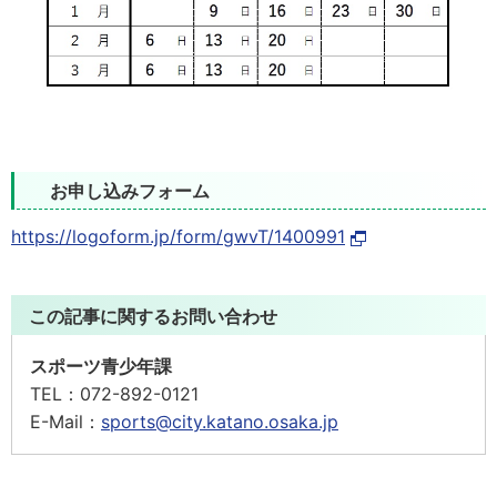
お申し込みフォーム
https://logoform.jp/form/gwvT/1400991
この記事に関するお問い合わせ
スポーツ青少年課
TEL：
072-892-0121
E-Mail：
sports@city.katano.osaka.jp