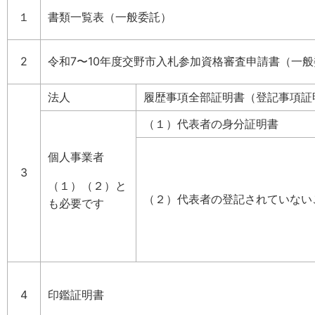
１
書類一覧表（一般委託）
2
令和7〜10年度交野市入札参加資格審査申請書（一
法人
履歴事項全部証明書（登記事項証
（１）代表者の身分証明書
個人事業者
3
（１）（２）と
（２）代表者の登記されていない
も必要です
4
印鑑証明書