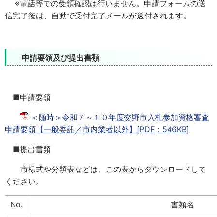
※電話等での受領確認は行いません。申請フォームの送
信完了後は、自動で受付完了メールが送付されます。
申請要領及び提出書類
■申請要領
＜随時＞令和７～１０年度交野市入札参加資格審査
申請要領【一般委託／市内業者以外】[PDF：546KB]
■提出書類
市様式や分類表などは、この表からダウンロードして
ください。
No.
書類名