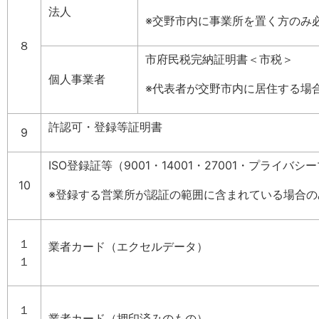
法人
※交野市内に事業所を置く方のみ
８
市府民税完納証明書＜市税＞
個人事業者
※代表者が交野市内に居住する場
許認可・登録等証明書
9
ISO登録証等（9001・14001・27001・プライバシ
10
※登録する営業所が認証の範囲に含まれている場合の
１
業者カード（エクセルデータ）
１
１
業者カード（押印済みのもの）