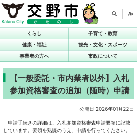
検索
支援
ツー
くらし
子育て・教育
ル
健康・福祉
観光・文化・スポーツ
事業者の方へ
市政について
【一般委託・市内業者以外】入札
参加資格審査の追加（随時）申請
公開日 2026年01月22日
申請手続きの詳細は、入札参加資格審査申請要領に記載
しています。要領を熟読のうえ、申請を行ってください。