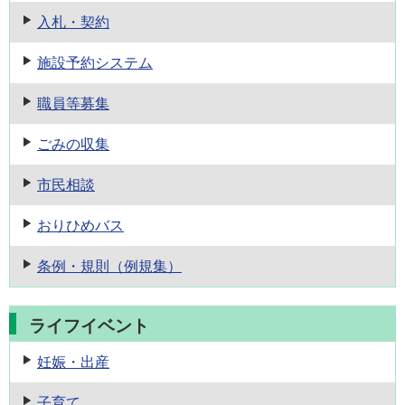
入札・契約
施設予約
システム
職員等募集
ごみの収集
市民相談
おりひめバス
条例・規則
（例規集）
ライフイベント
妊娠・出産
子育て