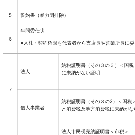
5
誓約書（暴力団排除）
年間委任状
6
※入札・契約権限を代表者から支店長や営業所長に委
納税証明書（その３の３）＜国税
法人
に未納がない証明
7
納税証明書（その３の2）＜国税
個人事業者
と消費税及地方消費税に未納がな
法人市民税完納証明書＜市税＞