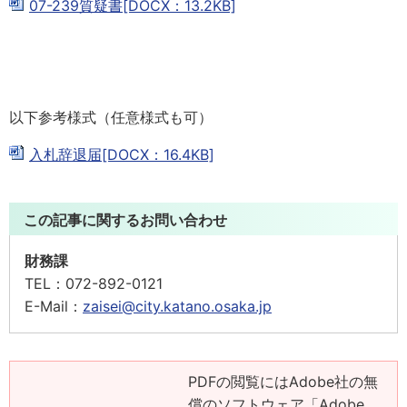
07-239質疑書[DOCX：13.2KB]
以下参考様式（任意様式も可）
入札辞退届[DOCX：16.4KB]
この記事に関するお問い合わせ
財務課
TEL：
072-892-0121
E-Mail：
zaisei@city.katano.osaka.jp
PDFの閲覧にはAdobe社の無
償のソフトウェア「Adobe