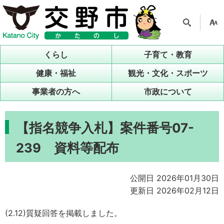
検索
支援
ツー
くらし
子育て・教育
ル
健康・福祉
観光・文化・スポーツ
事業者の方へ
市政について
【指名競争入札】案件番号07-
239 資料等配布
公開日 2026年01月30日
更新日 2026年02月12日
(2.12)質疑回答を掲載しました。