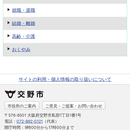
就職・退職
結婚・離婚
高齢・介護
おくやみ
サイトの利用・個人情報の取り扱いについて
市役所のご案内
ご意見・ご提案・お問い合わせ
〒576-8501 大阪府交野市私部1丁目1番1号
電話：
072-892-0121
（代表）
開庁時間：9時00分から17時00分まで