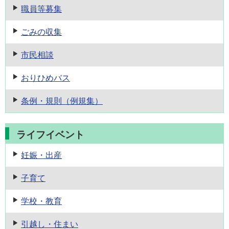
職員等募集
ごみの収集
市民相談
おりひめバス
条例・規則
（例規集）
ライフイベント
妊娠・出産
子育て
学校・教育
引越し・住まい