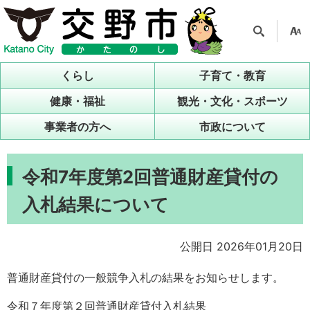
検索
支援
ツー
くらし
子育て・教育
ル
健康・福祉
観光・文化・スポーツ
事業者の方へ
市政について
令和7年度第2回普通財産貸付の
入札結果について
公開日 2026年01月20日
普通財産貸付の一般競争入札の結果をお知らせします。
令和７年度第２回普通財産貸付入札結果