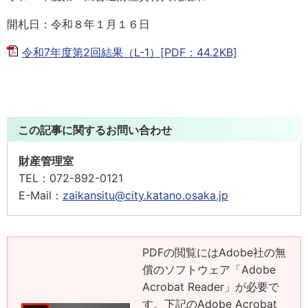
開札日：令和８年１月１６日
令和7年度第2回結果（L-1）[PDF：44.2KB]
この記事に関するお問い合わせ
財産管理室
TEL：
072-892-0121
E-Mail：
zaikansitu@city.katano.osaka.jp
PDFの閲覧にはAdobe社の無
償のソフトウェア「Adobe
Acrobat Reader」が必要で
す。下記のAdobe Acrobat