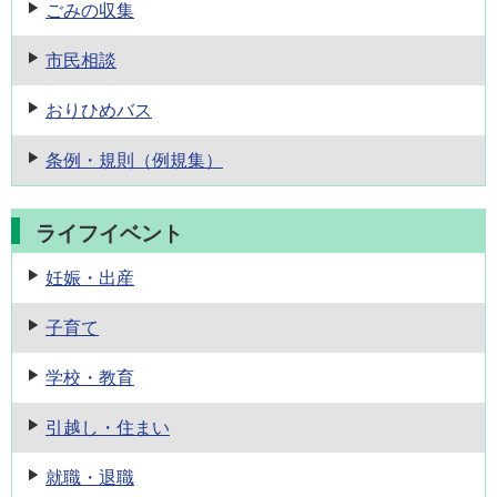
ごみの収集
市民相談
おりひめバス
条例・規則
（例規集）
ライフイベント
妊娠・出産
子育て
学校・教育
引越し・住まい
就職・退職