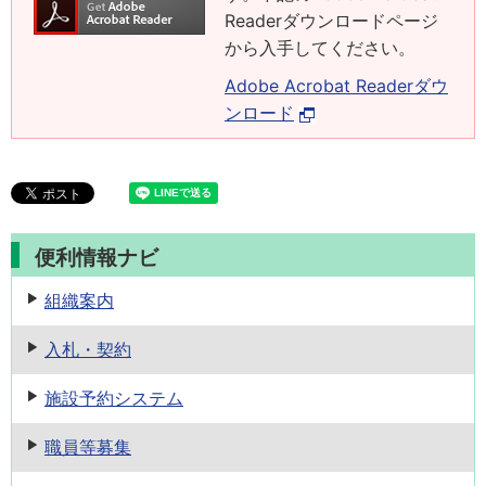
Readerダウンロードページ
から入手してください。
Adobe Acrobat Readerダウ
ンロード
便利情報ナビ
組織案内
入札・契約
施設予約
システム
職員等募集