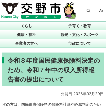
検索
支援
ツー
くらし
子育て・教育
ル
健康・福祉
観光・文化・スポーツ
事業者の方へ
市政について
令和８年度国民健康保険料決定の
ため、令和７年中の収入所得報
告書の提出について
公開日 2026年02月20日
次の方は、国民健康保険料の保険料計算や軽減判定のため