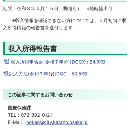
期限：令和８年４月１５日（郵送可） ※随時提出可
※収入情報を確認できない方については、５月初旬に収
入所得情報の報告書を送付します。
収入所得報告書
収入所得申告書(令和７年分)[DOCX：24.9KB]
記入方法(令和７年分)[DOC：50.5KB]
この記事に関するお問い合わせ
医療保険課
TEL：
072-892-0121
E-Mail：
hoken@city.katano.osaka.jp