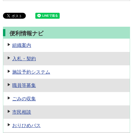
便利情報ナビ
組織案内
入札・契約
施設予約
システム
職員等募集
ごみの収集
市民相談
おりひめバス