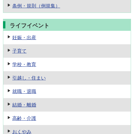
条例・規則
（例規集）
ライフイベント
妊娠・出産
子育て
学校・教育
引越し・住まい
就職・退職
結婚・離婚
高齢・介護
おくやみ