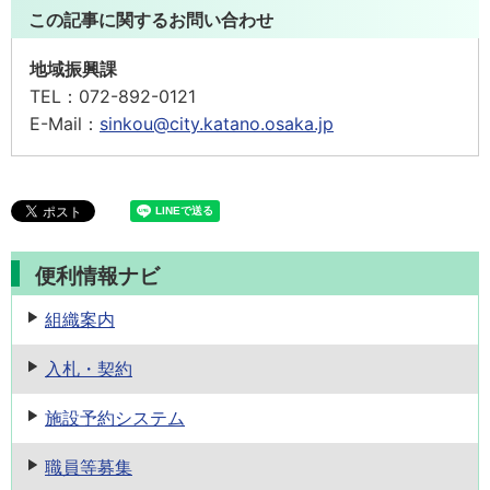
この記事に関するお問い合わせ
地域振興課
TEL：
072-892-0121
E-Mail：
sinkou@city.katano.osaka.jp
便利情報ナビ
組織案内
入札・契約
施設予約
システム
職員等募集