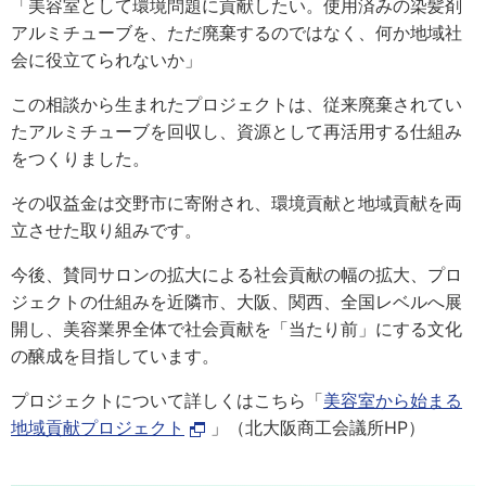
「美容室として環境問題に貢献したい。使用済みの染髪剤
アルミチューブを、ただ廃棄するのではなく、何か地域社
会に役立てられないか」
この相談から生まれたプロジェクトは、従来廃棄されてい
たアルミチューブを回収し、資源として再活用する仕組み
をつくりました。
その収益金は交野市に寄附され、環境貢献と地域貢献を両
立させた取り組みです。
今後、賛同サロンの拡大による社会貢献の幅の拡大、プロ
ジェクトの仕組みを近隣市、大阪、関西、全国レベルへ展
開し、美容業界全体で社会貢献を「当たり前」にする文化
の醸成を目指しています。
プロジェクトについて詳しくはこちら「
美容室から始まる
地域貢献プロジェクト
」（北大阪商工会議所HP）