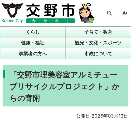
検索
支援
ツー
くらし
子育て・教育
ル
健康・福祉
観光・文化・スポーツ
事業者の方へ
市政について
「交野市理美容室アルミチュー
ブリサイクルプロジェクト」か
らの寄附
公開日 2026年03月13日