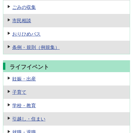
ごみの収集
市民相談
おりひめバス
条例・規則
（例規集）
ライフイベント
妊娠・出産
子育て
学校・教育
引越し・住まい
就職・退職