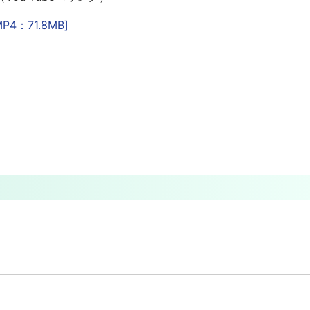
：71.8MB]