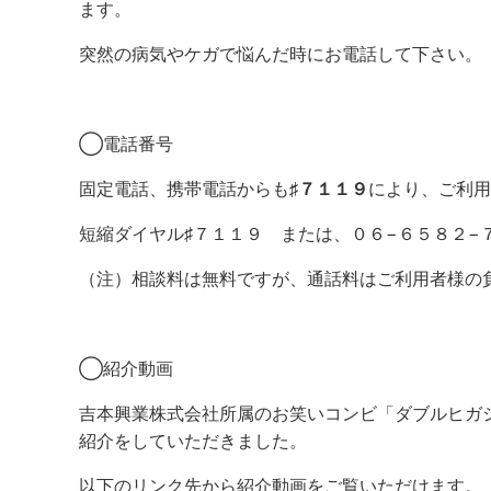
ます。
突然の病気やケガで悩んだ時にお電話して下さい。
◯電話番号
固定電話、携帯電話からも
♯７１１９
により、ご利用
短縮ダイヤル♯７１１９ または、０６−６５８２−
（注）相談料は無料ですが、通話料はご利用者様の
◯紹介動画
吉本興業株式会社所属のお笑いコンビ「ダブルヒガ
紹介をしていただきました。
以下のリンク先から紹介動画をご覧いただけます。（Yo