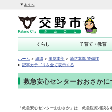
本文へ
くらし
子育て・教育
ホーム
組織
消防本部
消防本部 警備課
記事カテゴリを全て表示する
救急安心センターおおさかに
「救急安心センターおおさか」は、救急医療相談を