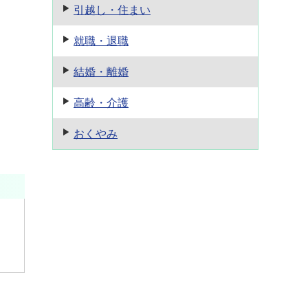
引越し・住まい
就職・退職
結婚・離婚
高齢・介護
おくやみ