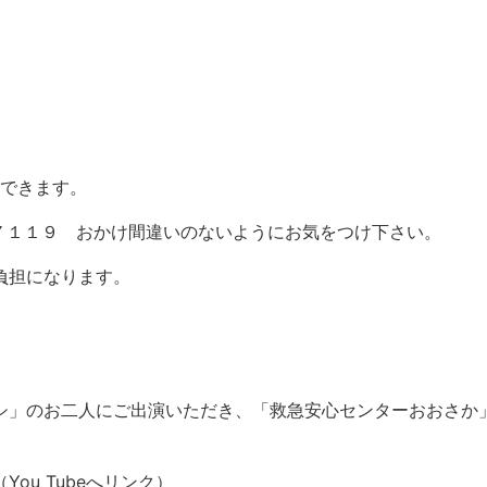
できます。
７１１９ おかけ間違いのないようにお気をつけ下さい。
負担になります。
シ」のお二人にご出演いただき、「救急安心センターおおさか
u Tubeへリンク）