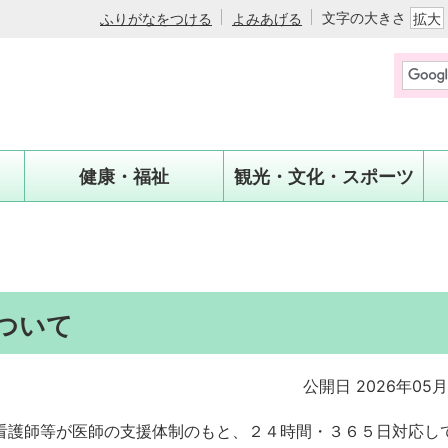
文字の大きさ
ふりがなをつける
よみあげる
拡大
健康・福祉
観光・文化・スポーツ
ついて
公開日 2026年05月
看護師等が医師の支援体制のもと、２４時間・３６５日対応し