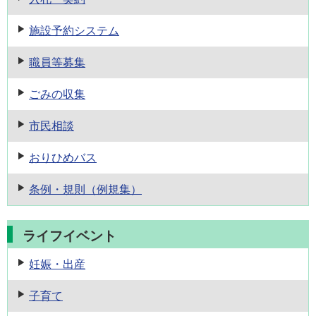
施設予約
システム
職員等募集
ごみの収集
市民相談
おりひめバス
条例・規則
（例規集）
ライフイベント
妊娠・出産
子育て