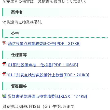
を希望する場合は、見積書を提出してください。
案件名
消防設備点検業務委託
公告
消防設備点検業務委託公告[PDF：317KB]
仕様書等
01.消防設備点検 仕様書[PDF：106KB]
01-1.別表点検対象設備計上数量[PDF：201KB]
質疑回答
質疑書消防設備点検業務委託[XLSX：17.4KB]
質疑提出期限6月12日（金）午後5時まで