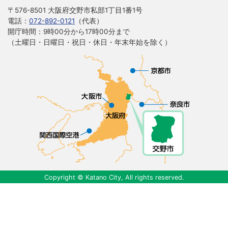
〒576-8501 大阪府交野市私部1丁目1番1号
電話：
072-892-0121
（代表）
開庁時間：9時00分から17時00分まで
（土曜日・日曜日・祝日・休日・年末年始を除く）
Copyright © Katano City, All rights reserved.