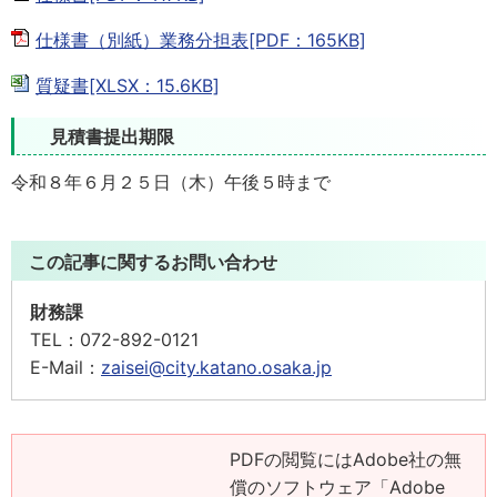
仕様書（別紙）業務分担表[PDF：165KB]
質疑書[XLSX：15.6KB]
見積書提出期限
令和８年６月２５日（木）午後５時まで
この記事に関するお問い合わせ
財務課
TEL：
072-892-0121
E-Mail：
zaisei@city.katano.osaka.jp
PDFの閲覧にはAdobe社の無
償のソフトウェア「Adobe