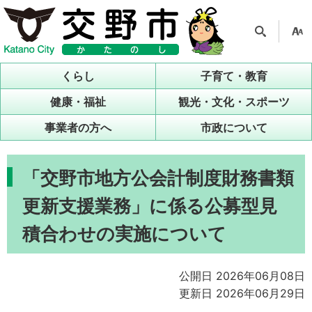
検索
支援
ツー
くらし
子育て・教育
ル
健康・福祉
観光・文化・スポーツ
事業者の方へ
市政について
「交野市地方公会計制度財務書類
更新支援業務」に係る公募型見
積合わせの実施について
公開日 2026年06月08日
更新日 2026年06月29日