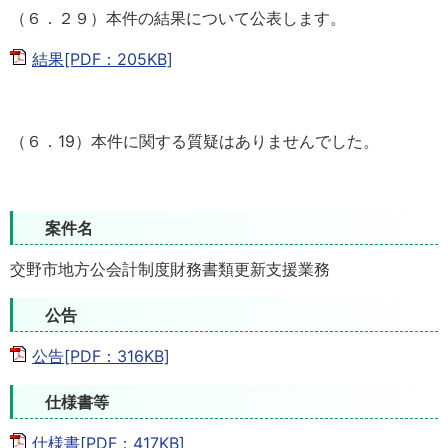
（６．２９）本件の結果について公表します。
結果[PDF：205KB]
（６．19）本件に関する質疑はありませんでした。
案件名
交野市地方公会計制度財務書類更新支援業務
公告
公告[PDF：316KB]
仕様書等
仕様書[PDF：417KB]