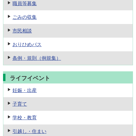
職員等募集
ごみの収集
市民相談
おりひめバス
条例・規則
（例規集）
ライフイベント
妊娠・出産
子育て
学校・教育
引越し・住まい