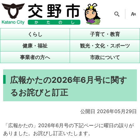
検索
支援
ツー
くらし
子育て・教育
ル
健康・福祉
観光・文化・スポーツ
事業者の方へ
市政について
広報かたの2026年6月号に関す
るお詫びと訂正
公開日 2026年05月29日
「広報かたの」2026年6月号の下記ページに曜日の誤りが
ありました。お詫びし訂正いたします。