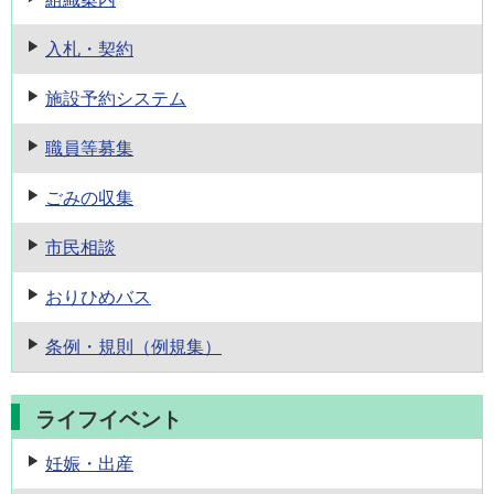
入札・契約
施設予約
システム
職員等募集
ごみの収集
市民相談
おりひめバス
条例・規則
（例規集）
ライフイベント
妊娠・出産