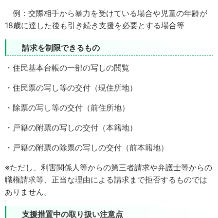
例：交際相手から暴力を受けている場合や児童の年齢が
18歳に達した後も引き続き支援を必要とする場合等
請求を制限できるもの
・住民基本台帳の一部の写しの閲覧
・住民票の写し等の交付（現住所地）
・除票の写し等の交付（前住所地）
・戸籍の附票の写しの交付（本籍地）
・戸籍の附票の除票の写しの交付（前本籍地）
※ただし、利害関係人等からの第三者請求や弁護士等からの
職権請求等、正当な理由による請求まで拒否するものでは
ありません。
支援措置中の取り扱い注意点