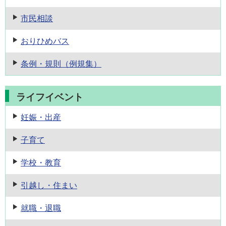
市民相談
おりひめバス
条例・規則
（例規集）
ライフイベント
妊娠・出産
子育て
学校・教育
引越し・住まい
就職・退職