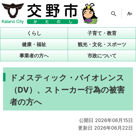
検索
支援
ツー
くらし
子育て・教育
ル
健康・福祉
観光・文化・スポーツ
事業者の方へ
市政について
ドメスティック・バイオレンス
（DV）、ストーカー行為の被害
者の方へ
公開日 2026年06月15日
更新日 2026年06月22日