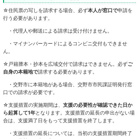
☆住民票の写しを請求する場合、必ず
本人が窓口で
申請を
行う必要があります。
・代理人や郵送による請求は受け付けません。
・マイナンバーカードによるコンビニ交付もできませ
ん。
☆戸籍謄本・抄本を広域交付で請求はできません。必ず
ご
自身の本籍地で
請求する必要があります。
・交野市に本籍地がある場合、交野市市民課証明発行窓
口での請求が必要です。
☆支援措置の実施期間は、
支援の必要性が確認できた日か
ら起算して1年
となります。支援措置の延長の申出がない場
合は、支援満了日をもって支援措置を終了します。
・支援措置の延長については、当初の支援措置期間終了