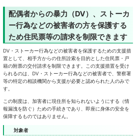
配偶者からの暴力（DV）、ストーカ
ー行為などの被害者の方を保護する
ため住民票等の請求を制限できます
DV・ストーカー行為などの被害者を保護するための支援措
置として、相手方からの住所詮索を目的とした住民票・戸
籍の附票の交付請求を制限できます。この支援措置を受け
られるのは、DV・ストーカー行為などの被害者で、警察署
等の特定の相談機関から支援が必要と認められた人のみで
す。
この制度は、加害者に現住所を知られないようにする（情
報漏洩を防ぐ）ための手続きであり、
即座に身体の安全を
保障するものではありません。
対象者